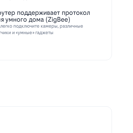
оутер поддерживает протокол
ля умного дома (ZigBee)
 легко подключите камеры, различные
тчики и «умные» гаджеты