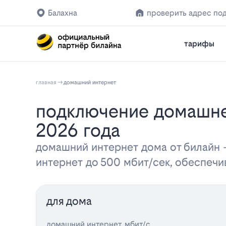
Балахна
проверить адрес по
тарифы
главная
домашний интернет
Подключение домашнего интернета Билайн в Балахне: тарифы и цены
2026 года
домашний интернет дома от билайн
интернет до 500 мбит/сек, обеспеч
для дома
домашний интернет, мбит/с