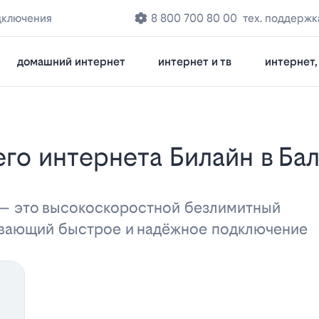
дключения
8 800 700 80 00
тех. поддержк
домашний интернет
интернет и тв
интернет, 
 — это высокоскоростной безлимитный
ивающий быстрое и надёжное подключение