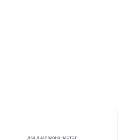
два диапазона частот