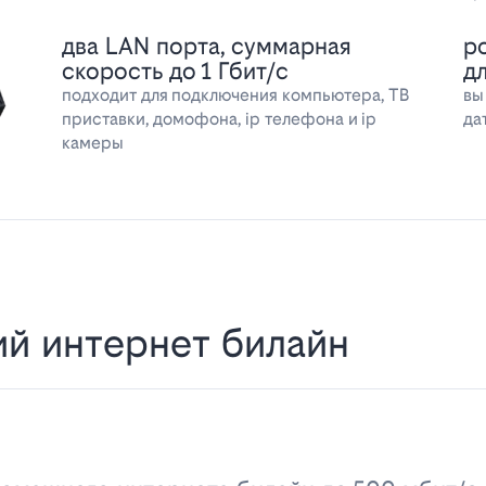
два LAN порта, суммарная
р
скорость до 1 Гбит/с
д
подходит для подключения компьютера, ТВ
вы
приставки, домофона, ip телефона и ip
да
камеры
й интернет билайн