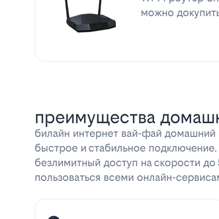
можно докупит
преимущества домашн
билайн интернет вай-фай домашний с
быстрое и стабильное подключение.
безлимитный доступ на скорости до
пользоваться всеми онлайн-сервиса