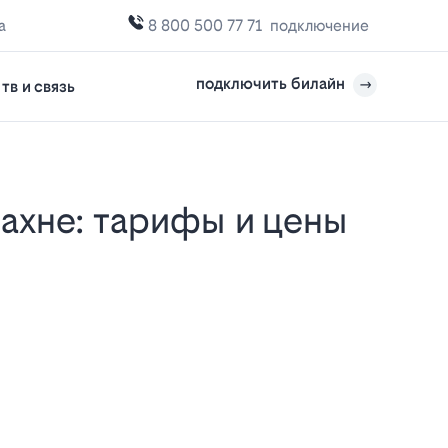
а
8 800 500 77 71
подключение
подключить билайн
тв и связь