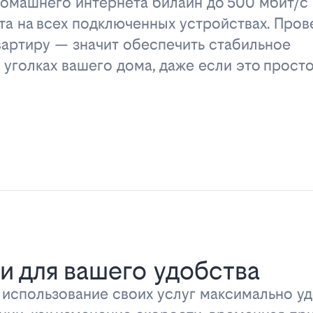
омашнего интернета билайн до 500 мбит/с 
та на всех подключенных устройствах. Пров
вартиру — значит обеспечить стабильное
 уголках вашего дома, даже если это прост
и для вашего удобства
ь использование своих услуг максимально 