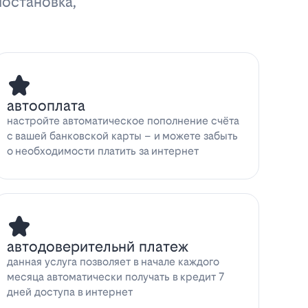
иостановка,
автооплата
настройте автоматическое пополнение счёта
с вашей банковской карты – и можете забыть
о необходимости платить за интернет
автодоверительнй платеж
данная услуга позволяет в начале каждого
месяца автоматически получать в кредит 7
дней доступа в интернет