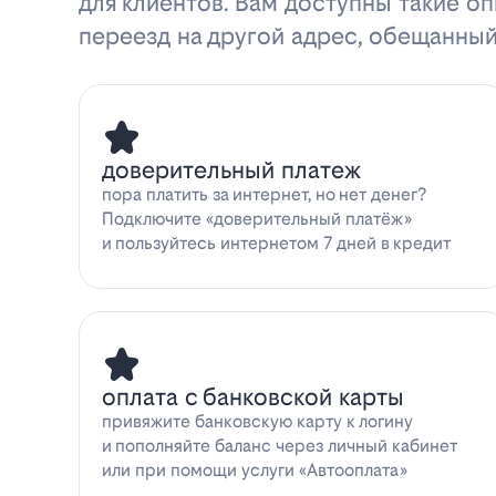
для клиентов. Вам доступны такие оп
переезд на другой адрес, обещанный
доверительный платеж
пора платить за интернет, но нет денег?
Подключите «доверительный платёж»
и пользуйтесь интернетом 7 дней в кредит
оплата с банковской карты
привяжите банковскую карту к логину
и пополняйте баланс через личный кабинет
или при помощи услуги «Автооплата»