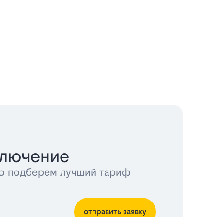
ключение
тно подберем лучший тариф
отправить заявку