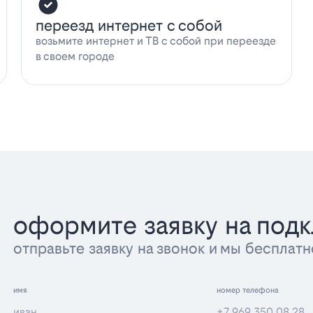
переезд интернет с собой
возьмите интернет и ТВ с собой при переезде
в своем городе
оформите заявку на под
отправьте заявку на звонок и мы беспла
имя
номер телефона