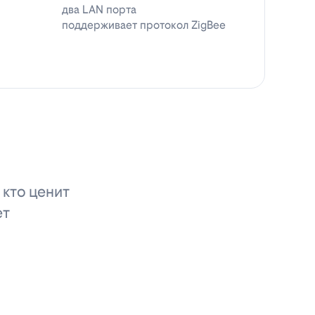
два LAN порта
поддерживает протокол ZigBee
 кто ценит
ет