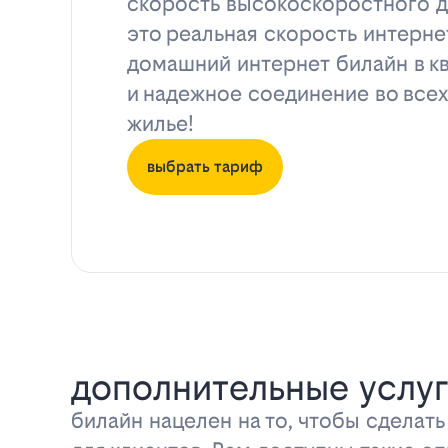
скорость высокоскоростного д
это реальная скорость интерне
домашний интернет билайн в к
и надежное соединение во всех
жилье!
выбрать тариф
дополнительные услуг
билайн нацелен на то, чтобы сделат