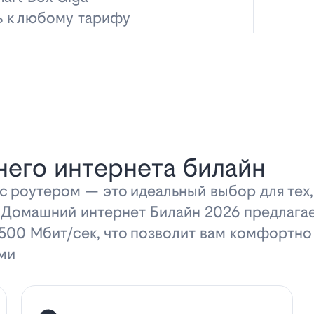
ь к любому тарифу
его интернета билайн
 роутером — это идеальный выбор для тех,
 Домашний интернет Билайн 2026 предлага
 500 Мбит/сек, что позволит вам комфортно
ми