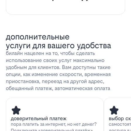
дополнительные
услуги для вашего удобства
билайн нацелен на то, чтобы сделать
использование своих услуг максимально
удобным для клиентов. Вам доступны такие
опции, как изменение скорости, временная
приостановка, переезд на другой адрес,
обещанный платеж, автоматическая оплата
доверительный платеж
выбор с
пора платить за интернет, но нет денег?
самостоят
Подключите «доверительный платёж»
доступа в