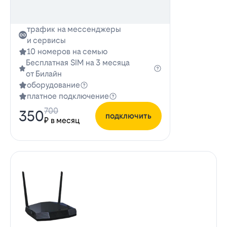
трафик на мессенджеры
и сервисы
10 номеров на семью
Бесплатная SIM на 3 месяца
от Билайн
оборудование
платное подключение
700
350
подключить
₽ в месяц