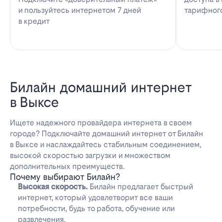
и пользуйтесь интернетом 7 дней
тарифног
в кредит
Билайн домашний интернет
в Выксе
Ищете надежного провайдера интернета в своем
городе? Подключайте домашний интернет от Билайн
в Выксе и наслаждайтесь стабильным соединением,
высокой скоростью загрузки и множеством
дополнительных преимуществ.
Почему выбирают Билайн?
Высокая скорость.
Билайн предлагает быстрый
интернет, который удовлетворит все ваши
потребности, будь то работа, обучение или
развлечения.