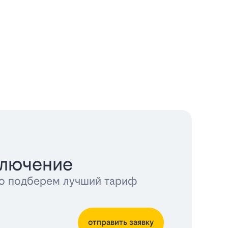
ключение
тно подберем лучший тариф
отправить заявку