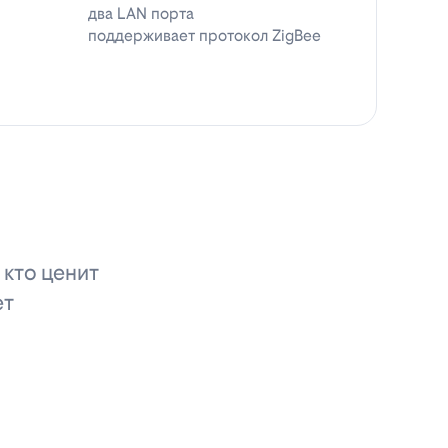
два LAN порта
поддерживает протокол ZigBee
 кто ценит
ет