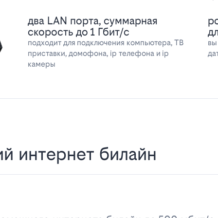
два LAN порта, суммарная
р
скорость до 1 Гбит/с
д
подходит для подключения компьютера, ТВ
вы
приставки, домофона, ip телефона и ip
да
камеры
й интернет билайн