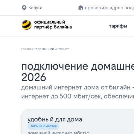
Калуга
проверить адрес под
тарифы
главная
домашний интернет
Подключение домашнего интернета Билайн в Калуге: тарифы и цены
2026
домашний интернет дома от билайн
интернет до 500 мбит/сек, обеспеч
удобный для дома
-50% на 2 месяца
домашний интернет, мбит/с