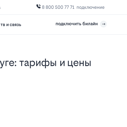
а
8 800 500 77 71
подключение
подключить билайн
тв и связь