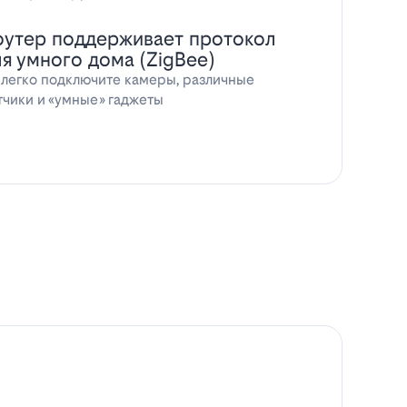
оутер поддерживает протокол
ля умного дома (ZigBee)
 легко подключите камеры, различные
тчики и «умные» гаджеты