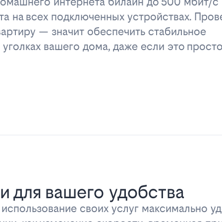
омашнего интернета билайн до 500 мбит/с 
та на всех подключенных устройствах. Пров
вартиру — значит обеспечить стабильное
 уголках вашего дома, даже если это прост
и для вашего удобства
ь использование своих услуг максимально 