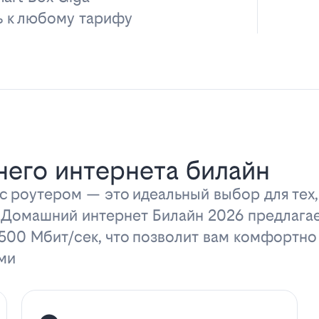
ь к любому тарифу
его интернета билайн
 роутером — это идеальный выбор для тех,
 Домашний интернет Билайн 2026 предлага
 500 Мбит/сек, что позволит вам комфортно
ми