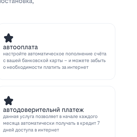
иостановка,
автооплата
настройте автоматическое пополнение счёта
с вашей банковской карты – и можете забыть
о необходимости платить за интернет
автодоверительнй платеж
данная услуга позволяет в начале каждого
месяца автоматически получать в кредит 7
дней доступа в интернет