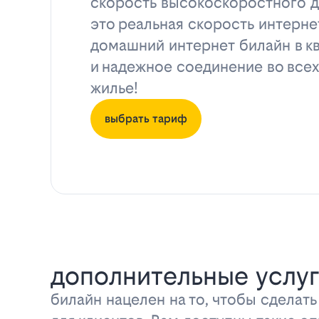
скорость высокоскоростного д
это реальная скорость интерне
домашний интернет билайн в к
и надежное соединение во всех
жилье!
выбрать тариф
дополнительные услуг
билайн нацелен на то, чтобы сделат