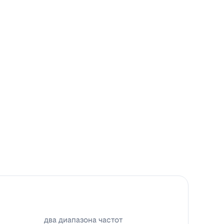
два диапазона частот