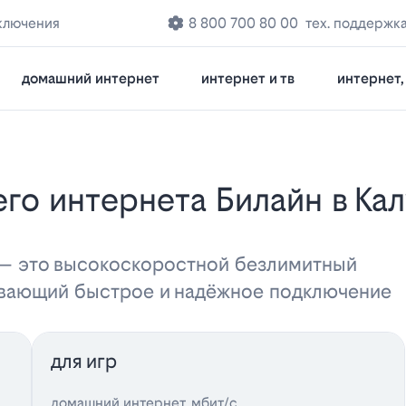
ключения
8 800 700 80 00
тех. поддержк
домашний интернет
интернет и тв
интернет, 
 — это высокоскоростной безлимитный
ивающий быстрое и надёжное подключение
для игр
домашний интернет, мбит/с