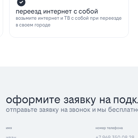
переезд интернет с собой
возьмите интернет и ТВ с собой при переезде
в своем городе
оформите заявку на под
отправьте заявку на звонок и мы беспла
имя
номер телефона