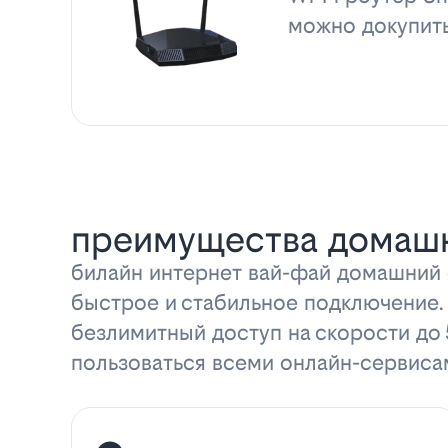
можно докупит
преимущества домашн
билайн интернет вай-фай домашний с
быстрое и стабильное подключение.
безлимитный доступ на скорости до
пользоваться всеми онлайн-сервиса