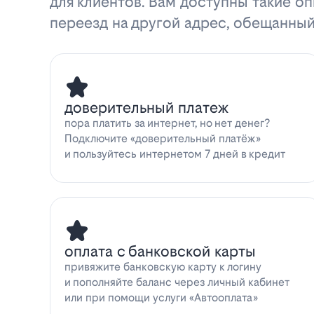
для клиентов. Вам доступны такие оп
переезд на другой адрес, обещанный
доверительный платеж
пора платить за интернет, но нет денег?
Подключите «доверительный платёж»
и пользуйтесь интернетом 7 дней в кредит
оплата с банковской карты
привяжите банковскую карту к логину
и пополняйте баланс через личный кабинет
или при помощи услуги «Автооплата»