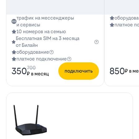
трафик на мессенджеры
оборудова
и сервисы
платное п
10 номеров на семью
Бесплатная SIM на 3 месяца
от Билайн
оборудование
платное подключение
700
350
850
подключить
₽ в м
₽ в месяц