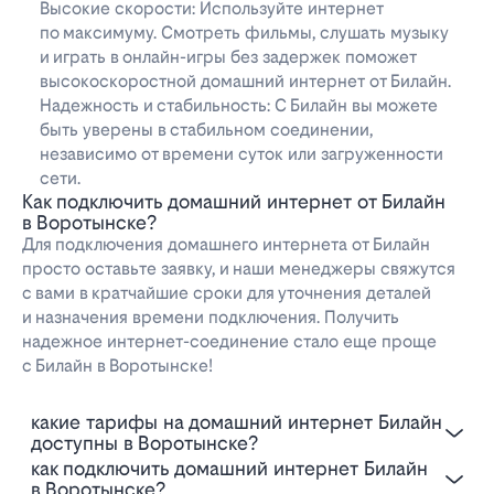
Высокие скорости: Используйте интернет
по максимуму. Смотреть фильмы, слушать музыку
и играть в онлайн-игры без задержек поможет
высокоскоростной домашний интернет от Билайн.
Надежность и стабильность: С Билайн вы можете
быть уверены в стабильном соединении,
независимо от времени суток или загруженности
сети.
Как подключить домашний интернет от Билайн
в Воротынске?
Для подключения домашнего интернета от Билайн
просто оставьте заявку, и наши менеджеры свяжутся
с вами в кратчайшие сроки для уточнения деталей
и назначения времени подключения. Получить
надежное интернет-соединение стало еще проще
с Билайн в Воротынске!
Какие тарифы на домашний интернет Билайн
доступны в Воротынске?
Как подключить домашний интернет Билайн
в Воротынске?