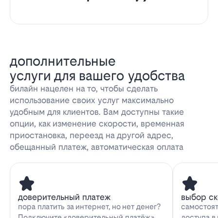
дополнительные
услуги для вашего удобства
билайн нацелен на то, чтобы сделать
использование своих услуг максимально
удобным для клиентов. Вам доступны такие
опции, как изменение скорости, временная
приостановка, переезд на другой адрес,
обещанный платеж, автоматическая оплата
доверительный платеж
выбор с
пора платить за интернет, но нет денег?
самостоят
Подключите «доверительный платёж»
доступа в