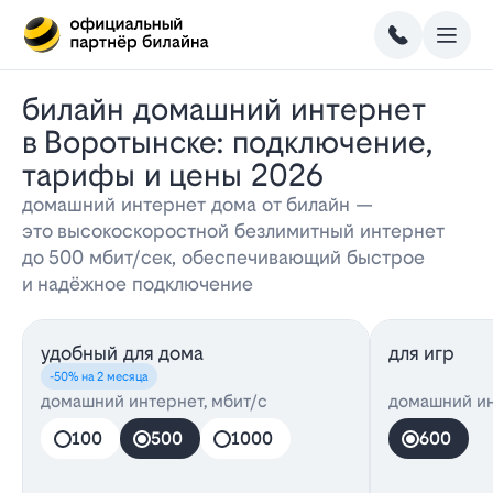
Билайн домашний интернет
в Воротынске: подключение,
тарифы и цены 2026
домашний интернет дома от билайн —
это высокоскоростной безлимитный интернет
до 500 мбит/сек, обеспечивающий быстрое
и надёжное подключение
удобный для дома
для игр
-50% на 2 месяца
домашний интернет, мбит/с
домашний ин
100
500
1000
600