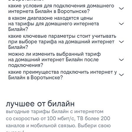
Какие условия для подключения домашнего
интернета Билайн в Воротынске?
В каком диапазоне находятся цены
на тарифы для домашнего интернета
Билайн?
Какие ключевые параметры стоит учитывать
при выборе тарифа на домашний интернет
Билайн?
Можно ли изменить выбранный тариф
на домашний интернет Билайн после
подключения?
Какие преимущества подключить интернет у
Билайн в Воротынске?
лучшее от билайн
выгодные тарифы билайн с интернетом
со скоростью от 100 мбит/с, ТВ более 200
каналов и мобильной связью. Выбери свою