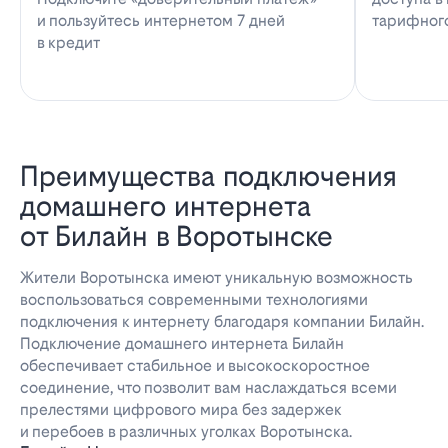
и пользуйтесь интернетом 7 дней
тарифног
в кредит
Преимущества подключения
домашнего интернета
от Билайн в Воротынске
Жители Воротынска имеют уникальную возможность
воспользоваться современными технологиями
подключения к интернету благодаря компании Билайн.
Подключение домашнего интернета Билайн
обеспечивает стабильное и высокоскоростное
соединение, что позволит вам наслаждаться всеми
прелестями цифрового мира без задержек
и перебоев в различных уголках Воротынска.