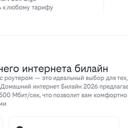
ь к любому тарифу
его интернета билайн
 роутером — это идеальный выбор для тех,
 Домашний интернет Билайн 2026 предлага
 500 Мбит/сек, что позволит вам комфортно
ми