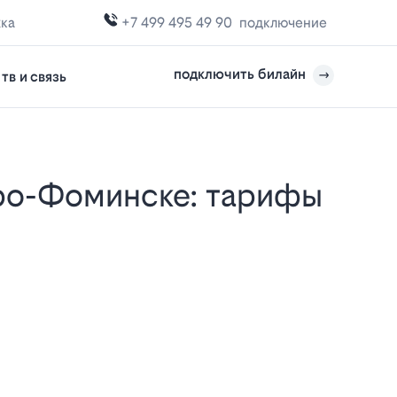
жка
+7 499 495 49 90
подключение
подключить билайн
тв и связь