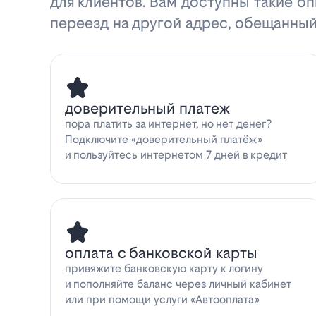
для клиентов. Вам доступны такие оп
переезд на другой адрес, обещанный
доверительный платеж
пора платить за интернет, но нет денег?
Подключите «доверительный платёж»
и пользуйтесь интернетом 7 дней в кредит
оплата с банковской карты
привяжите банковскую карту к логину
и пополняйте баланс через личный кабинет
или при помощи услуги «Автооплата»