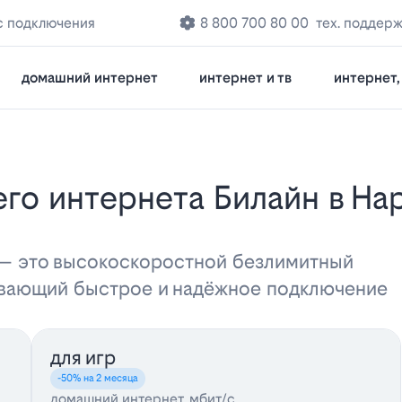
с подключения
8 800 700 80 00
тех. поддер
домашний интернет
интернет и тв
интернет, 
 — это высокоскоростной безлимитный
ивающий быстрое и надёжное подключение
для игр
-50% на 2 месяца
домашний интернет, мбит/с