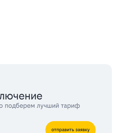
ключение
тно подберем лучший тариф
отправить заявку