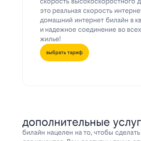
скорость высокоскоростного д
это реальная скорость интерне
домашний интернет билайн в к
и надежное соединение во всех
жилье!
выбрать тариф
дополнительные услуг
билайн нацелен на то, чтобы сделат