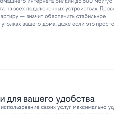
омашнего интернета билайн до 500 мбит/с 
та на всех подключенных устройствах. Пров
вартиру — значит обеспечить стабильное
 уголках вашего дома, даже если это прост
и для вашего удобства
ь использование своих услуг максимально 