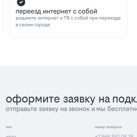
переезд интернет с собой
возьмите интернет и ТВ с собой при переезде
в своем городе
оформите заявку на под
отправьте заявку на звонок и мы беспла
имя
номер телефона