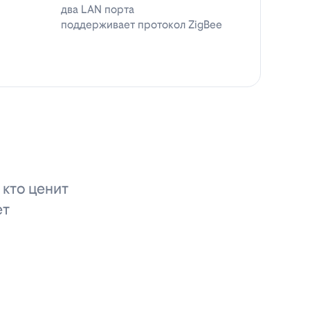
два LAN порта
поддерживает протокол ZigBee
 кто ценит
ет