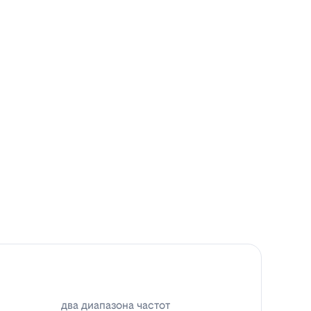
два диапазона частот