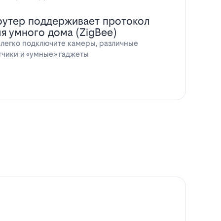
оутер поддерживает протокол
ля умного дома (ZigBee)
 легко подключите камеры, различные
тчики и «умные» гаджеты