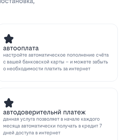
иостановка,
автооплата
настройте автоматическое пополнение счёта
с вашей банковской карты – и можете забыть
о необходимости платить за интернет
автодоверительнй платеж
данная услуга позволяет в начале каждого
месяца автоматически получать в кредит 7
дней доступа в интернет