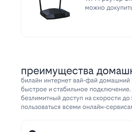
можно докупит
преимущества домашн
билайн интернет вай-фай домашний с
быстрое и стабильное подключение.
безлимитный доступ на скорости до
пользоваться всеми онлайн-сервиса