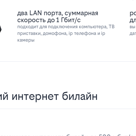
два LAN порта, суммарная
р
скорость до 1 Гбит/с
д
подходит для подключения компьютера, ТВ
вы
приставки, домофона, ip телефона и ip
да
камеры
й интернет билайн