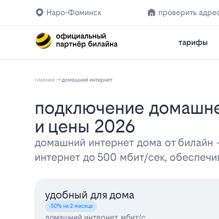
Наро-Фоминск
проверить адре
тарифы
главная
домашний интернет
Подключение домашнего интернета Билайн в Наро-Фоминске: тарифы
и цены 2026
домашний интернет дома от билайн
интернет до 500 мбит/сек, обеспеч
удобный для дома
-50% на 2 месяца
домашний интернет, мбит/с