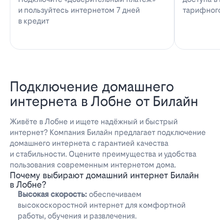
и пользуйтесь интернетом 7 дней
тарифног
в кредит
Подключение домашнего
интернета в Лобне от Билайн
Живёте в Лобне и ищете надёжный и быстрый
интернет? Компания Билайн предлагает подключение
домашнего интернета с гарантией качества
и стабильности. Оцените преимущества и удобства
пользования современным интернетом дома.
Почему выбирают домашний интернет Билайн
в Лобне?
Высокая скорость:
обеспечиваем
высокоскоростной интернет для комфортной
работы, обучения и развлечения.