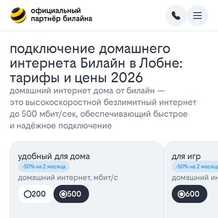
Подключение домашнего
интернета Билайн в Лобне:
тарифы и цены 2026
домашний интернет дома от билайн —
это высокоскоростной безлимитный интернет
до 500 мбит/сек, обеспечивающий быстрое
и надёжное подключение
удобный для дома
для игр
-50% на 2 месяца
-50% на 2 месяц
домашний интернет, мбит/с
домашний ин
200
500
600