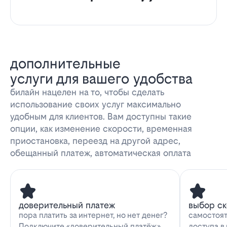
дополнительные
услуги для вашего удобства
билайн нацелен на то, чтобы сделать
использование своих услуг максимально
удобным для клиентов. Вам доступны такие
опции, как изменение скорости, временная
приостановка, переезд на другой адрес,
обещанный платеж, автоматическая оплата
доверительный платеж
выбор с
пора платить за интернет, но нет денег?
самостоят
Подключите «доверительный платёж»
доступа в