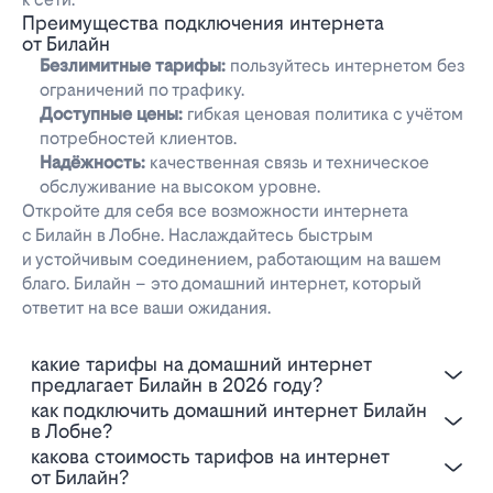
Преимущества подключения интернета
от Билайн
Безлимитные тарифы:
пользуйтесь интернетом без
ограничений по трафику.
Доступные цены:
гибкая ценовая политика с учётом
потребностей клиентов.
Надёжность:
качественная связь и техническое
обслуживание на высоком уровне.
Откройте для себя все возможности интернета
с Билайн в Лобне. Наслаждайтесь быстрым
и устойчивым соединением, работающим на вашем
благо. Билайн – это домашний интернет, который
ответит на все ваши ожидания.
Какие тарифы на домашний интернет
предлагает Билайн в 2026 году?
Как подключить домашний интернет Билайн
в Лобне?
Какова стоимость тарифов на интернет
от Билайн?