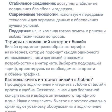
Стабильное соединение:
доступны стабильные
соединения без сбоев и задержек.
Современные технологии:
используем передовые
технологии для передачи данных и обеспечения
лучших условий.
Поддержка:
наша команда готова помочь в решении
любых технических вопросов.
Тарифы на домашний интернет Билайн
Билайн предлагает разнообразные тарифы
на интернет, которые подойдут как для одиночного
использования, так и для семей с разными
потребностями в интернете. Выберите подходящий
тариф, ориентируясь на необходимые скорости
и объёмы трафика.
Как подключить интернет Билайн в Лобне?
Процедура подключения интернета в Лобне от Билайн
проста и удобна. Свяжитесь с нами для бесплатной
консультации и выбора оптимального тарифного
плана. Наши специалисты быстро и профессионально
организуют установку оборудования и подключение
к сети.