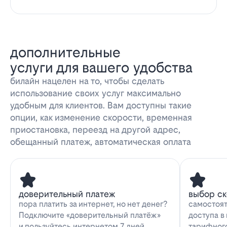
дополнительные
услуги для вашего удобства
билайн нацелен на то, чтобы сделать
использование своих услуг максимально
удобным для клиентов. Вам доступны такие
опции, как изменение скорости, временная
приостановка, переезд на другой адрес,
обещанный платеж, автоматическая оплата
доверительный платеж
выбор с
пора платить за интернет, но нет денег?
самостоят
Подключите «доверительный платёж»
доступа в
и пользуйтесь интернетом 7 дней
тарифног