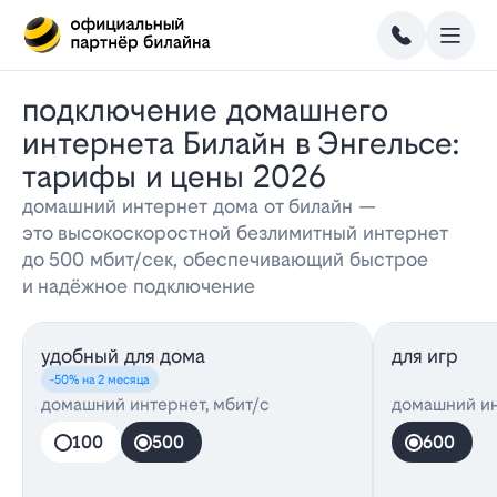
Подключение домашнего
интернета Билайн в Энгельсе:
тарифы и цены 2026
домашний интернет дома от билайн —
это высокоскоростной безлимитный интернет
до 500 мбит/сек, обеспечивающий быстрое
и надёжное подключение
удобный для дома
для игр
-50% на 2 месяца
домашний интернет, мбит/с
домашний ин
100
500
600