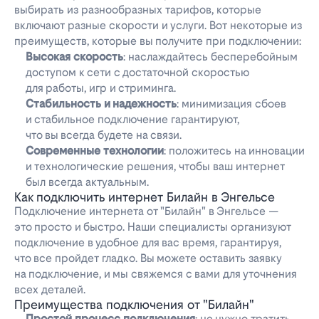
выбирать из разнообразных тарифов, которые
включают разные скорости и услуги. Вот некоторые из
преимуществ, которые вы получите при подключении:
Высокая скорость
: наслаждайтесь бесперебойным
доступом к сети с достаточной скоростью
для работы, игр и стриминга.
Стабильность и надежность
: минимизация сбоев
и стабильное подключение гарантируют,
что вы всегда будете на связи.
Современные технологии
: положитесь на инновации
и технологические решения, чтобы ваш интернет
был всегда актуальным.
Как подключить интернет Билайн в Энгельсе
Подключение интернета от "Билайн" в Энгельсе —
это просто и быстро. Наши специалисты организуют
подключение в удобное для вас время, гарантируя,
что все пройдет гладко. Вы можете оставить заявку
на подключение, и мы свяжемся с вами для уточнения
всех деталей.
Преимущества подключения от "Билайн"
Простой процесс подключения
: не нужно тратить