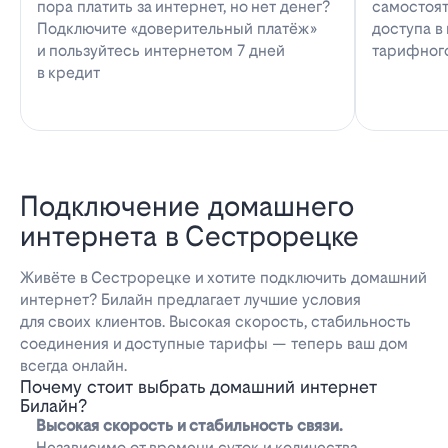
пора платить за интернет, но нет денег?
самостоят
Подключите «доверительный платёж»
доступа в
и пользуйтесь интернетом 7 дней
тарифног
в кредит
Подключение домашнего
интернета в Сестрорецке
Живёте в Сестрорецке и хотите подключить домашний
интернет? Билайн предлагает лучшие условия
для своих клиентов. Высокая скорость, стабильность
соединения и доступные тарифы — теперь ваш дом
всегда онлайн.
Почему стоит выбрать домашний интернет
Билайн?
Высокая скорость и стабильность связи.
Независимо от времени суток и количества