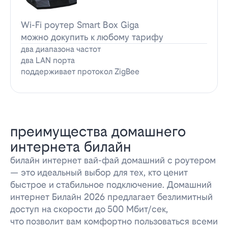
Wi-Fi роутер Smart Box Giga
можно докупить к любому тарифу
два диапазона частот
два LAN порта
поддерживает протокол ZigBee
преимущества домашнего
интернета билайн
билайн интернет вай-фай домашний с роутером
— это идеальный выбор для тех, кто ценит
быстрое и стабильное подключение. Домашний
интернет Билайн 2026 предлагает безлимитный
доступ на скорости до 500 Мбит/сек,
что позволит вам комфортно пользоваться всеми