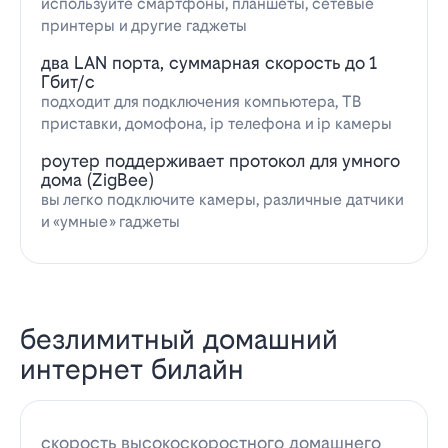
используйте смартфоны, планшеты, сетевые
принтеры и другие гаджеты
два LAN порта, суммарная скорость до 1
Гбит/с
подходит для подключения компьютера, ТВ
приставки, домофона, ip телефона и ip камеры
роутер поддерживает протокол для умного
дома (ZigBee)
вы легко подключите камеры, различные датчики
и «умные» гаджеты
безлимитный домашний
интернет билайн
скорость высокоскоростного домашнего