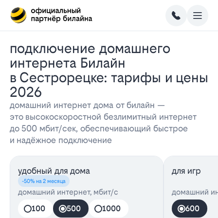
Подключение домашнего
интернета Билайн
в Сестрорецке: тарифы и цены
2026
домашний интернет дома от билайн —
это высокоскоростной безлимитный интернет
до 500 мбит/сек, обеспечивающий быстрое
и надёжное подключение
удобный для дома
для игр
-50% на 2 месяца
домашний интернет, мбит/с
домашний ин
100
500
1000
600