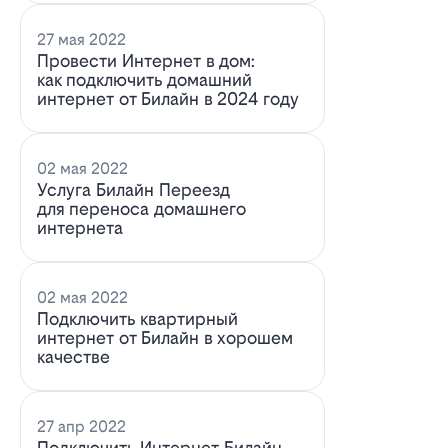
27 мая 2022
Провести Интернет в дом:
как подключить домашний
интернет от Билайн в 2024 году
02 мая 2022
Услуга Билайн Переезд
для переноса домашнего
интернета
02 мая 2022
Подключить квартирный
интернет от Билайн в хорошем
качестве
27 апр 2022
Подключить Интернет Билайн