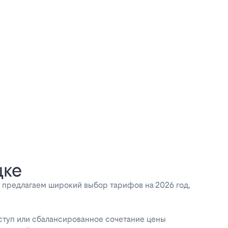
цке
 предлагаем широкий выбор тарифов на 2026 год,
оступ или сбалансированное сочетание цены