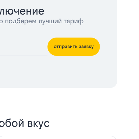
ключение
тно подберем лучший тариф
отправить заявку
юбой вкус