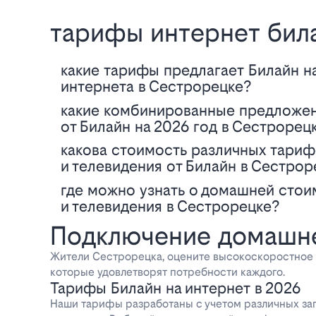
тарифы интернет бил
Какие тарифы предлагает Билайн на 2026 год для подключения домашнего
интернета в Сестрорецке?
Какие комбинированные предложения доступны для интернет и ТВ-связи
от Билайн на 2026 год в Сестрорец
Какова стоимость различных тарифов для домашнего интернета
и телевидения от Билайн в Сестрор
Где можно узнать о домашней стоимости тарифов Билайн для интернета
и телевидения в Сестрорецке?
Подключение домашне
Жители Сестрорецка, оцените высокоскоростное 
которые удовлетворят потребности каждого.
Тарифы Билайн на интернет в 2026
Наши тарифы разработаны с учетом различных зап