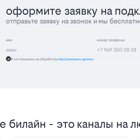
оформите заявку на под
отправьте заявку на звонок и мы беспла
имя
номер телефона
Я соглашаюсь на обработку
персональных данных
 билайн - это каналы на л