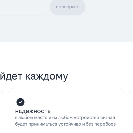
проверить
ойдет каждому
надёжность
в любом месте и на любом устройстве сигнал
будет приниматься устойчиво и без перебоев