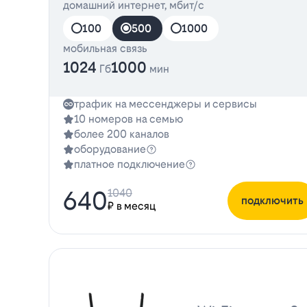
домашний интернет, мбит/с
100
500
1000
мобильная связь
1024
1000
Гб
мин
трафик на мессенджеры и сервисы
10 номеров на семью
более 200 каналов
оборудование
платное подключение
640
1040
подключить
₽ в месяц