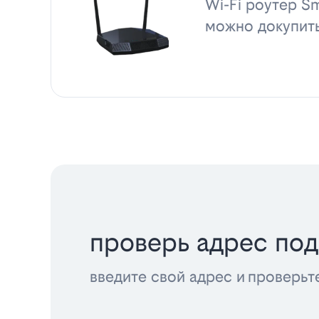
Wi-Fi роутер Sm
можно докупит
проверь адрес по
введите свой адрес и проверьт