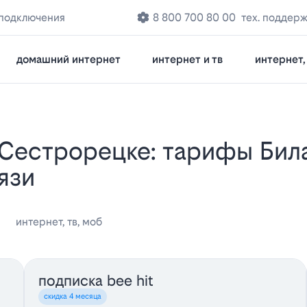
 подключения
8 800 700 80 00
тех. поддер
домашний интернет
интернет и тв
интернет, 
вязи
интернет, тв, моб
подписка bee hit
скидка 4 месяца