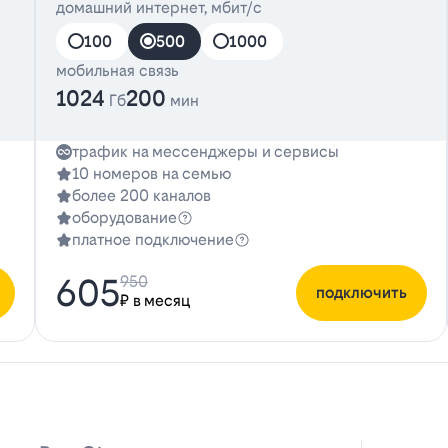
домашний интернет, мбит/с
100
500
1000
мобильная связь
1024
200
Гб
мин
трафик на мессенджеры и сервисы
10 номеров на семью
более 200 каналов
оборудование
платное подключение
605
950
подключить
₽ в месяц