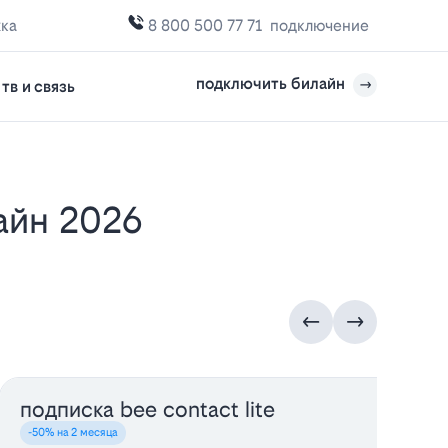
жка
8 800 500 77 71
подключение
подключить билайн
тв и связь
подписка bee contact lite
у
-50% на 2 месяца
-