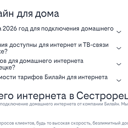
айн для дома
ке?
ецке?
го интернета в Сестроре
подключение домашнего интернета от компании Билайн. Мы
росов клиентов, будь то высокая скорость, безлимитный д