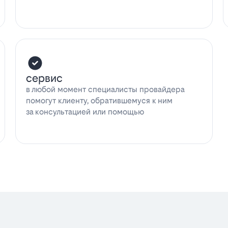
сервис
в любой момент специалисты провайдера
помогут клиенту, обратившемуся к ним
за консультацией или помощью