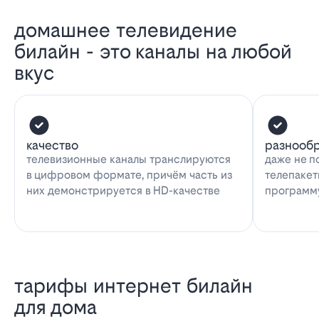
домашнее телевидение
билайн - это каналы на любой
вкус
качество
разнооб
телевизионные каналы транслируются
даже не п
в цифровом формате, причём часть из
телепакет
них демонстрируется в HD-качестве
программу
тарифы интернет билайн
для дома