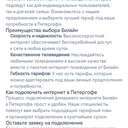
подойдут как для индивидуальных пользователей,
так и для всей семьи. Ознакомьтесь с нашим
предложением и выберите лучший тариф под ваши
потребности в Петергофе.
Преимущества выбора Билайн
Скорость и надежность:
Высокоскоростной
интернет обеспечивает бесперебойный доступ
к сети в любое время суток.
Качественное телевидение:
Наслаждайтесь
любимыми телеканалами в высоком качестве
вместе с пакетом интернет-телевидения от Билайн.
Гибкость тарифов:
У нас есть тарифы, которые
можно адаптировать под ваши личные предпочтения
и потребности.
Как подключить интернет в Петергофе
Процесс подключения домашнего интернета Билайн
в Петергофе прост и удобен. Наши специалисты
помогут вам выбрать подходящий тарифный план
и организуют подключение в кратчайшие сроки.
Оставьте заявку на подключение