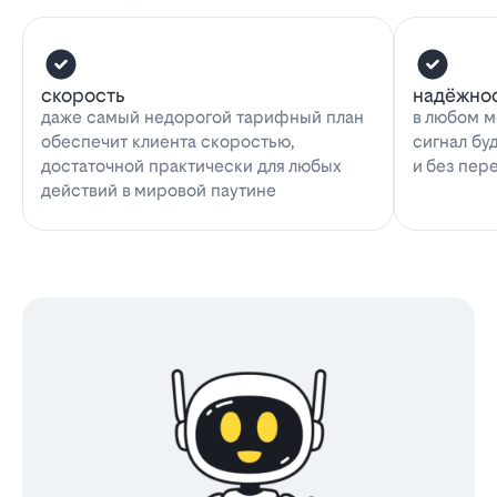
скорость
надёжно
даже самый недорогой тарифный план
в любом м
обеспечит клиента скоростью,
сигнал бу
достаточной практически для любых
и без пер
действий в мировой паутине