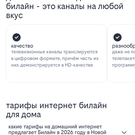
билайн - это каналы на любой
вкус
качество
разнооб
телевизионные каналы транслируются
даже не п
в цифровом формате, причём часть из
телепакет
них демонстрируется в HD-качестве
программу
тарифы интернет билайн
для дома
Какие тарифы на домашний интернет
предлагает Билайн в 2026 году в Новой