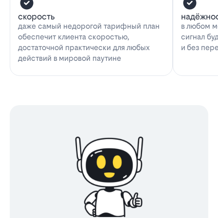
скорость
надёжно
даже самый недорогой тарифный план
в любом м
обеспечит клиента скоростью,
сигнал бу
достаточной практически для любых
и без пер
действий в мировой паутине