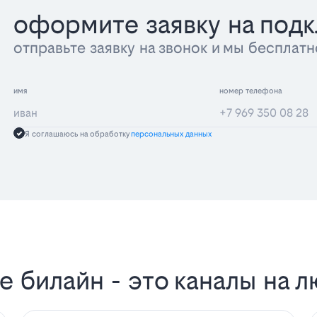
оформите заявку на под
отправьте заявку на звонок и мы беспла
имя
номер телефона
Я соглашаюсь на обработку
персональных данных
 билайн - это каналы на л