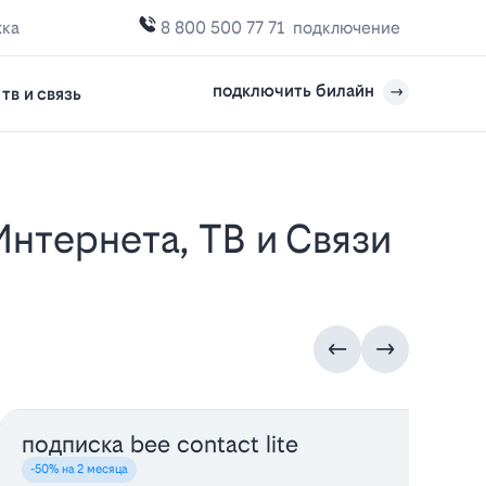
жка
8 800 500 77 71
подключение
подключить билайн
тв и связь
подписка bee contact lite
д
-50% на 2 месяца
-