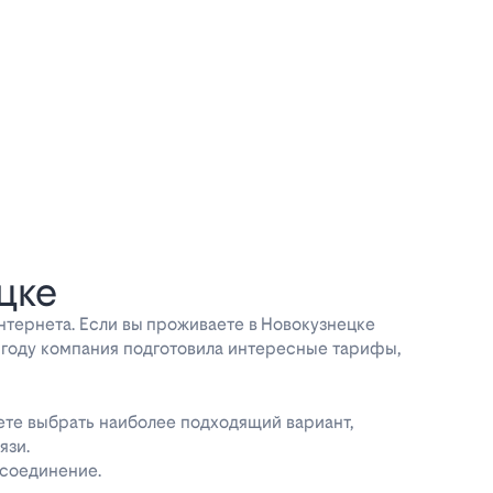
цке
тернета. Если вы проживаете в Новокузнецке
6 году компания подготовила интересные тарифы,
ете выбрать наиболее подходящий вариант,
язи.
 соединение.