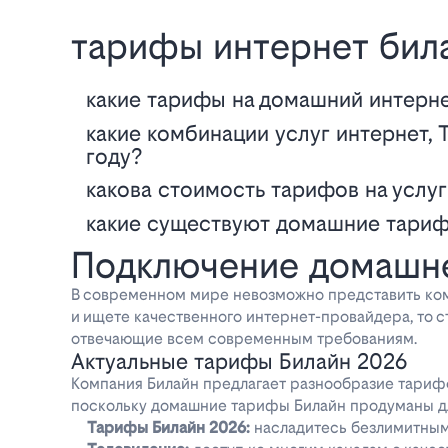
тарифы интернет бил
Какие тарифы на домашний интерне
Какие комбинации услуг интернет, ТВ и связи доступны у Билайн в 2026
году?
Какова стоимость тарифов на услу
Какие существуют домашние тариф
Подключение домашне
В современном мире невозможно представить ком
и ищете качественного интернет-провайдера, то с
отвечающие всем современным требованиям.
Актуальные тарифы Билайн 2026
Компания Билайн предлагает разнообразие тарифо
поскольку домашние тарифы Билайн продуманы дл
Тарифы Билайн 2026:
насладитесь безлимитным