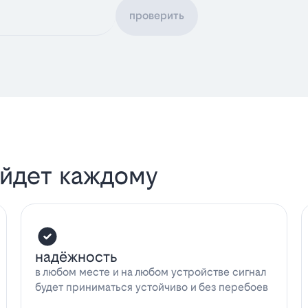
проверить
ойдет каждому
надёжность
в любом месте и на любом устройстве сигнал
будет приниматься устойчиво и без перебоев