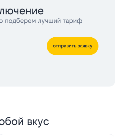
ключение
тно подберем лучший тариф
отправить заявку
юбой вкус