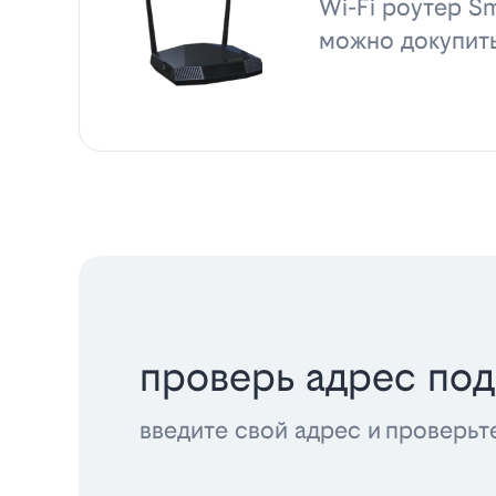
Wi-Fi роутер Sm
можно докупит
проверь адрес по
введите свой адрес и проверьт