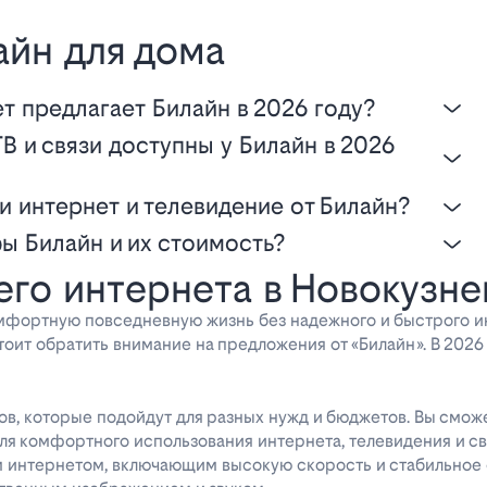
айн для дома
т предлагает Билайн в 2026 году?
ги интернет и телевидение от Билайн?
ы Билайн и их стоимость?
го интернета в Новокузне
фортную повседневную жизнь без надежного и быстрого ин
тоит обратить внимание на предложения от «Билайн». В 202
в, которые подойдут для разных нужд и бюджетов. Вы смож
я комфортного использования интернета, телевидения и св
 интернетом, включающим высокую скорость и стабильное