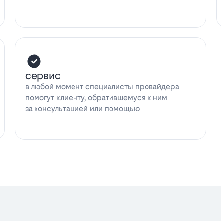
сервис
в любой момент специалисты провайдера
помогут клиенту, обратившемуся к ним
за консультацией или помощью