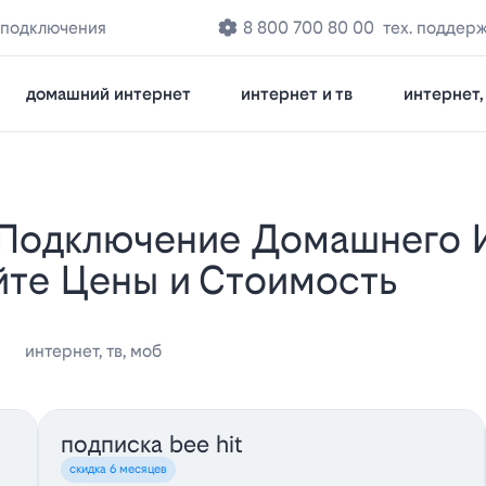
 подключения
8 800 700 80 00
тех. поддер
домашний интернет
интернет и тв
интернет, 
айте Цены и Стоимость
интернет, тв, моб
подписка bee hit
скидка 6 месяцев