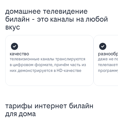
домашнее телевидение
билайн - это каналы на любой
вкус
качество
разнооб
телевизионные каналы транслируются
даже не п
в цифровом формате, причём часть из
телепакет
них демонстрируется в HD-качестве
программу
тарифы интернет билайн
для дома