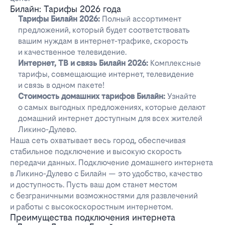
Билайн: Тарифы 2026 года
Тарифы Билайн 2026:
Полный ассортимент
предложений, который будет соответствовать
вашим нуждам в интернет-трафике, скорость
и качественное телевидение.
Интернет, ТВ и связь Билайн 2026:
Комплексные
тарифы, совмещающие интернет, телевидение
и связь в одном пакете!
Стоимость домашних тарифов Билайн:
Узнайте
о самых выгодных предложениях, которые делают
домашний интернет доступным для всех жителей
Ликино-Дулево.
Наша сеть охватывает весь город, обеспечивая
стабильное подключение и высокую скорость
передачи данных. Подключение домашнего интернета
в Ликино-Дулево с Билайн — это удобство, качество
и доступность. Пусть ваш дом станет местом
с безграничными возможностями для развлечений
и работы с высокоскоростным интернетом.
Преимущества подключения интернета