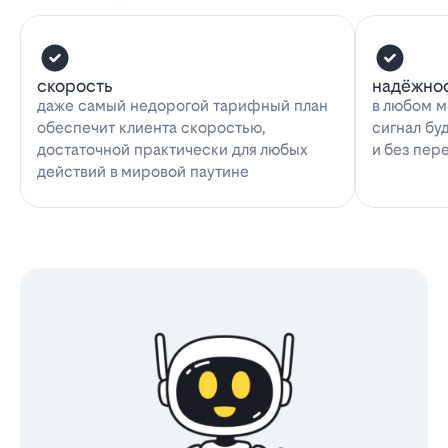
скорость
надёжно
даже самый недорогой тарифный план
в любом м
обеспечит клиента скоростью,
сигнал бу
достаточной практически для любых
и без пер
действий в мировой паутине