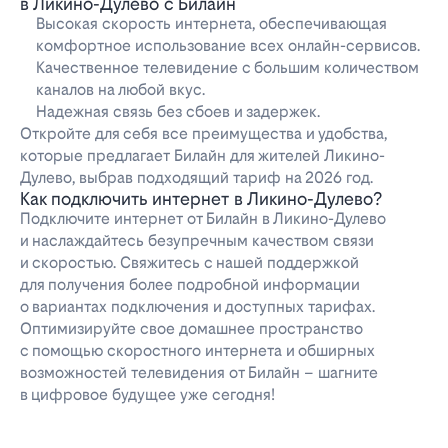
в Ликино-Дулево с Билайн
Высокая скорость интернета, обеспечивающая
комфортное использование всех онлайн-сервисов.
Качественное телевидение с большим количеством
каналов на любой вкус.
Надежная связь без сбоев и задержек.
Откройте для себя все преимущества и удобства,
которые предлагает Билайн для жителей Ликино-
Дулево, выбрав подходящий тариф на 2026 год.
Как подключить интернет в Ликино-Дулево?
Подключите интернет от Билайн в Ликино-Дулево
и наслаждайтесь безупречным качеством связи
и скоростью. Свяжитесь с нашей поддержкой
для получения более подробной информации
о вариантах подключения и доступных тарифах.
Оптимизируйте свое домашнее пространство
с помощью скоростного интернета и обширных
возможностей телевидения от Билайн – шагните
в цифровое будущее уже сегодня!