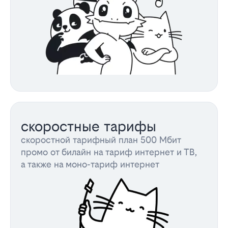
скоростные тарифы
скоростной тарифный план 500 Мбит
промо от билайн на тариф интернет и ТВ,
а также на моно-тариф интернет