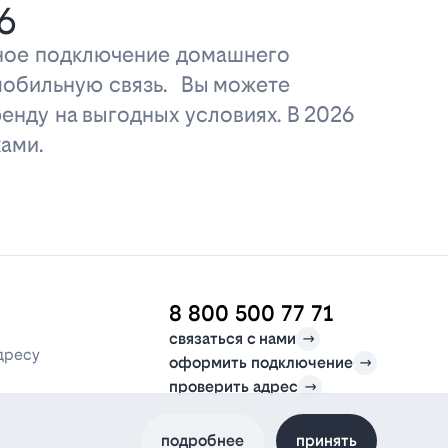
6
дное подключение домашнего
 мобильную связь. Вы можете
енду на выгодных условиях. В 2026
ами.
8 800 500 77 71
связаться с нами
дресу
оформить подключение
проверить адрес
подробнее
принять