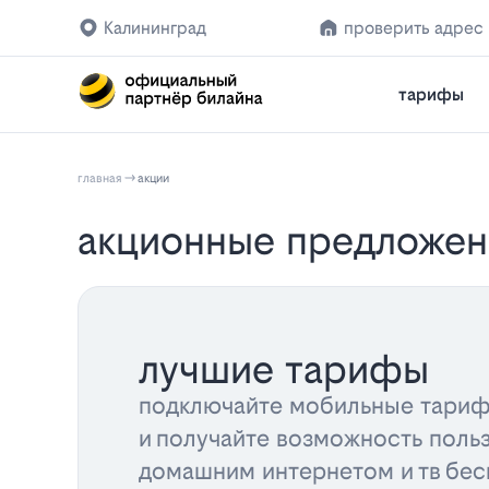
Калининград
проверить адрес
тарифы
главная
акции
акционные предложен
лучшие тарифы
подключайте мобильные тариф
и получайте возможность поль
домашним интернетом и тв бес