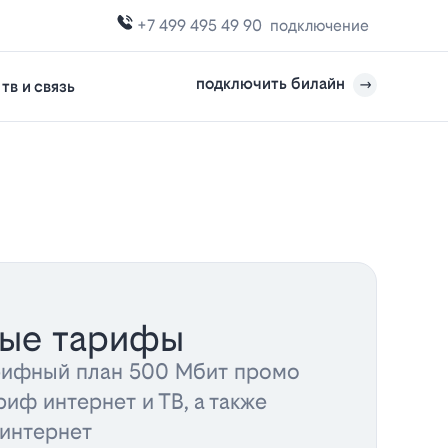
+7 499 495 49 90
подключение
подключить билайн
тв и связь
ные тарифы
рифный план 500 Мбит промо
риф интернет и ТВ, а также
 интернет