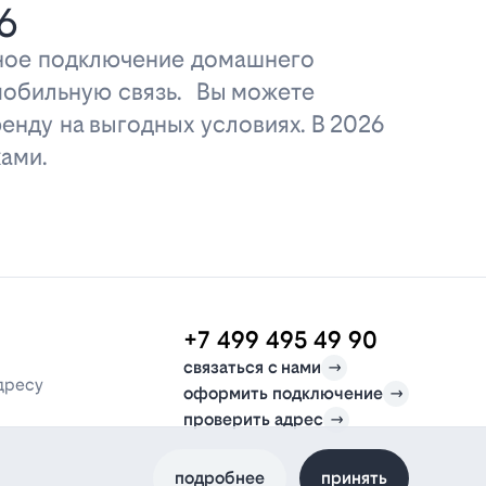
6
дное подключение домашнего
 мобильную связь. Вы можете
енду на выгодных условиях. В 2026
ами.
+7 499 495 49 90
связаться с нами
дресу
оформить подключение
проверить адрес
подробнее
принять