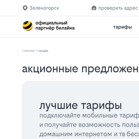
Зеленогорск
проверить адрес
тарифы
главная
акции
акционные предложен
лучшие тарифы
подключайте мобильные тариф
и получайте возможность поль
домашним интернетом и тв бес