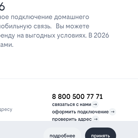
6
дное подключение домашнего
 мобильную связь. Вы можете
енду на выгодных условиях. В 2026
ами.
8 800 500 77 71
связаться с нами
дресу
оформить подключение
проверить адрес
подробнее
принять