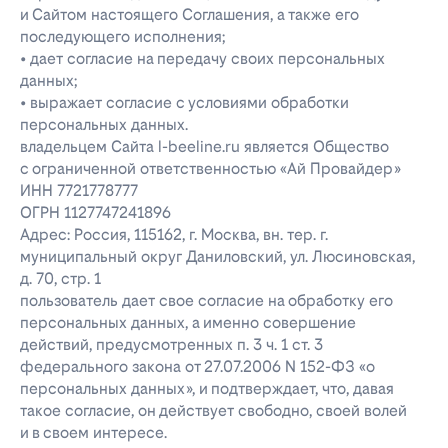
и Сайтом настоящего Соглашения, а также его
последующего исполнения;
• дает согласие на передачу своих персональных
данных;
• выражает согласие с условиями обработки
персональных данных.
владельцем Сайта l-beeline.ru является Общество
с ограниченной ответственностью «Ай Провайдер»
ИНН 7721778777
ОГРН 1127747241896
Адрес: Россия, 115162, г. Москва, вн. тер. г.
муниципальный округ Даниловский, ул. Люсиновская,
д. 70, стр. 1
пользователь дает свое согласие на обработку его
персональных данных, а именно совершение
действий, предусмотренных п. 3 ч. 1 ст. 3
федерального закона от 27.07.2006 N 152-ФЗ «о
персональных данных», и подтверждает, что, давая
такое согласие, он действует свободно, своей волей
и в своем интересе.