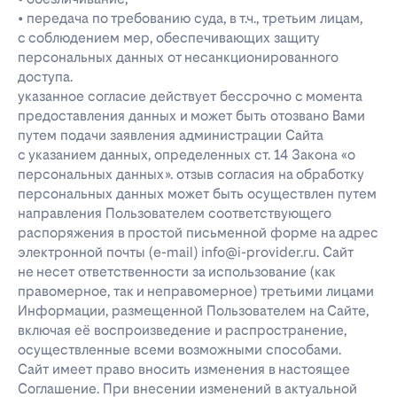
• передача по требованию суда, в т.ч., третьим лицам,
с соблюдением мер, обеспечивающих защиту
персональных данных от несанкционированного
доступа.
указанное согласие действует бессрочно с момента
предоставления данных и может быть отозвано Вами
путем подачи заявления администрации Сайта
с указанием данных, определенных ст. 14 Закона «о
персональных данных». отзыв согласия на обработку
персональных данных может быть осуществлен путем
направления Пользователем соответствующего
распоряжения в простой письменной форме на адрес
электронной почты (e-mail) info@i-provider.ru. Сайт
не несет ответственности за использование (как
правомерное, так и неправомерное) третьими лицами
Информации, размещенной Пользователем на Сайте,
включая её воспроизведение и распространение,
осуществленные всеми возможными способами.
Сайт имеет право вносить изменения в настоящее
Соглашение. При внесении изменений в актуальной