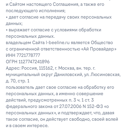
и Сайтом настоящего Соглашения, а также его
последующего исполнения;
• дает согласие на передачу своих персональных
данных;
• выражает согласие с условиями обработки
персональных данных.
владельцем Сайта l-beeline.ru является Общество
с ограниченной ответственностью «Ай Провайдер»
ИНН 7721778777
ОГРН 1127747241896
Адрес: Россия, 115162, г. Москва, вн. тер. г.
муниципальный округ Даниловский, ул. Люсиновская,
д. 70, стр. 1
пользователь дает свое согласие на обработку его
персональных данных, а именно совершение
действий, предусмотренных п. 3 ч. 1 ст. 3
федерального закона от 27.07.2006 N 152-ФЗ «о
персональных данных», и подтверждает, что, давая
такое согласие, он действует свободно, своей волей
и в своем интересе.