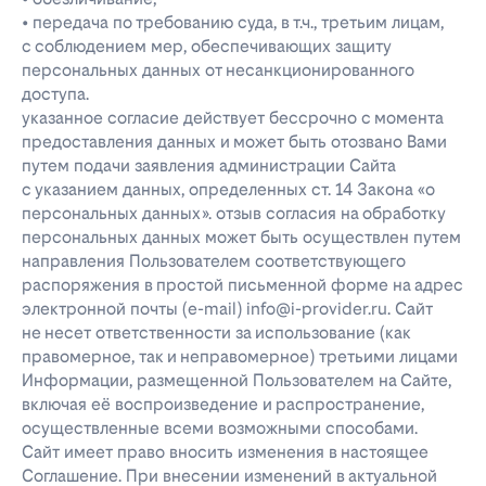
• передача по требованию суда, в т.ч., третьим лицам,
с соблюдением мер, обеспечивающих защиту
персональных данных от несанкционированного
доступа.
указанное согласие действует бессрочно с момента
предоставления данных и может быть отозвано Вами
путем подачи заявления администрации Сайта
с указанием данных, определенных ст. 14 Закона «о
персональных данных». отзыв согласия на обработку
персональных данных может быть осуществлен путем
направления Пользователем соответствующего
распоряжения в простой письменной форме на адрес
электронной почты (e-mail) info@i-provider.ru. Сайт
не несет ответственности за использование (как
правомерное, так и неправомерное) третьими лицами
Информации, размещенной Пользователем на Сайте,
включая её воспроизведение и распространение,
осуществленные всеми возможными способами.
Сайт имеет право вносить изменения в настоящее
Соглашение. При внесении изменений в актуальной