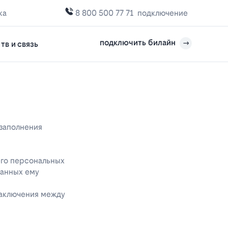
ка
8 800 500 77 71
подключение
подключить билайн
тв и связь
 заполнения
его персональных
данных ему
заключения между