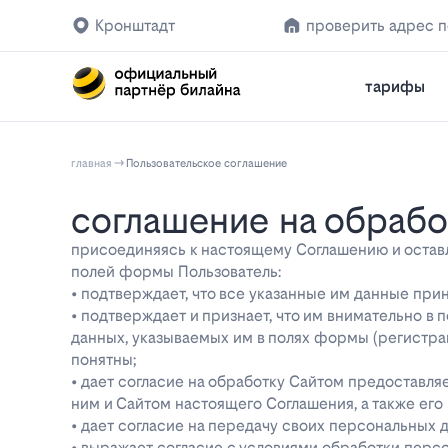
Кронштадт
проверить адрес 
тарифы
главная
Пользовательское соглашение
соглашение на обраб
присоединяясь к настоящему Соглашению и оставляя
полей формы Пользователь:
• подтверждает, что все указанные им данные при
• подтверждает и признает, что им внимательно в
данных, указываемых им в полях формы (регистра
понятны;
• дает согласие на обработку Сайтом предоставл
ним и Сайтом настоящего Соглашения, а также ег
• дает согласие на передачу своих персональных 
• выражает согласие с условиями обработки перс