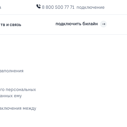
а
8 800 500 77 71
подключение
подключить билайн
тв и связь
 заполнения
его персональных
данных ему
заключения между