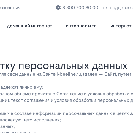
дключения
8 800 700 80 00
тех. поддержк
домашний интернет
интернет и тв
интернет, 
отку персональных данных
 свои данные на Сайте l-beeline.ru, (далее — Сайт), путем
надлежат лично ему;
 полном объеме прочитано Соглашение и условия обработки 
ции), текст соглашения и условия обработки персональных 
яемых в составе информации персональных данных в целях 
о последующего исполнения;
данных;
ональных данных.