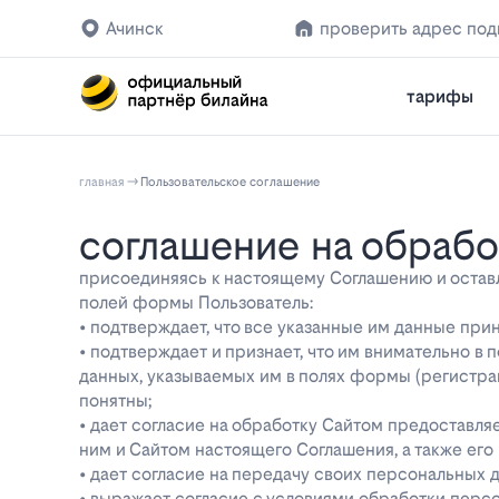
Ачинск
проверить адрес по
тарифы
главная
Пользовательское соглашение
соглашение на обраб
присоединяясь к настоящему Соглашению и оставляя
полей формы Пользователь:
• подтверждает, что все указанные им данные при
• подтверждает и признает, что им внимательно в
данных, указываемых им в полях формы (регистра
понятны;
• дает согласие на обработку Сайтом предоставл
ним и Сайтом настоящего Соглашения, а также ег
• дает согласие на передачу своих персональных 
• выражает согласие с условиями обработки перс