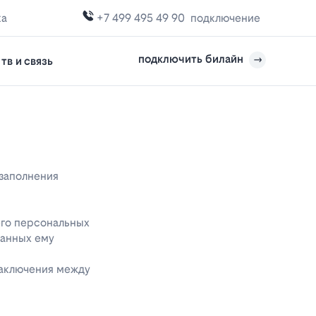
ка
+7 499 495 49 90
подключение
подключить билайн
тв и связь
 заполнения
его персональных
данных ему
заключения между