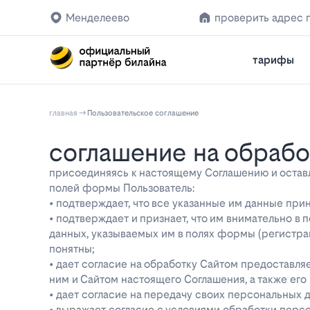
Менделеево
проверить адрес 
тарифы
главная
Пользовательское соглашение
соглашение на обраб
присоединяясь к настоящему Соглашению и оставляя
полей формы Пользователь:
• подтверждает, что все указанные им данные при
• подтверждает и признает, что им внимательно в
данных, указываемых им в полях формы (регистра
понятны;
• дает согласие на обработку Сайтом предоставл
ним и Сайтом настоящего Соглашения, а также ег
• дает согласие на передачу своих персональных 
• выражает согласие с условиями обработки перс