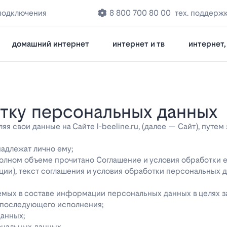
подключения
8 800 700 80 00
тех. поддерж
домашний интернет
интернет и тв
интернет, 
отку персональных данных
 свои данные на Сайте l-beeline.ru, (далее — Сайт), путем
надлежат лично ему;
 полном объеме прочитано Соглашение и условия обработки 
ции), текст соглашения и условия обработки персональных 
яемых в составе информации персональных данных в целях 
о последующего исполнения;
данных;
ональных данных.