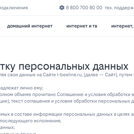
подключения
8 800 700 80 00
тех. поддерж
домашний интернет
интернет и тв
интернет, 
отку персональных данных
 свои данные на Сайте l-beeline.ru, (далее — Сайт), путем
надлежат лично ему;
 полном объеме прочитано Соглашение и условия обработки 
ции), текст соглашения и условия обработки персональных 
яемых в составе информации персональных данных в целях 
о последующего исполнения;
данных;
ональных данных.