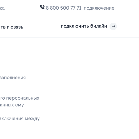
ка
8 800 500 77 71
подключение
подключить билайн
тв и связь
 заполнения
его персональных
данных ему
заключения между