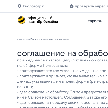
Кисловодск
проверить адрес 
тарифы
главная
Пользовательское соглашение
соглашение на обраб
присоединяясь к настоящему Соглашению и оставляя
полей формы Пользователь:
• подтверждает, что все указанные им данные при
• подтверждает и признает, что им внимательно в
данных, указываемых им в полях формы (регистра
понятны;
• дает согласие на обработку Сайтом предоставл
ним и Сайтом настоящего Соглашения, а также ег
• дает согласие на передачу своих персональных 
• выражает согласие с условиями обработки перс