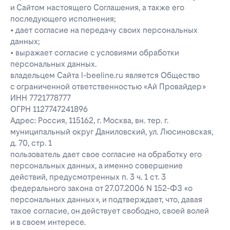
и Сайтом настоящего Соглашения, а также его
последующего исполнения;
• дает согласие на передачу своих персональных
данных;
• выражает согласие с условиями обработки
персональных данных.
владельцем Сайта l-beeline.ru является Общество
с ограниченной ответственностью «Ай Провайдер»
ИНН 7721778777
ОГРН 1127747241896
Адрес: Россия, 115162, г. Москва, вн. тер. г.
муниципальный округ Даниловский, ул. Люсиновская,
д. 70, стр. 1
пользователь дает свое согласие на обработку его
персональных данных, а именно совершение
действий, предусмотренных п. 3 ч. 1 ст. 3
федерального закона от 27.07.2006 N 152-ФЗ «о
персональных данных», и подтверждает, что, давая
такое согласие, он действует свободно, своей волей
и в своем интересе.