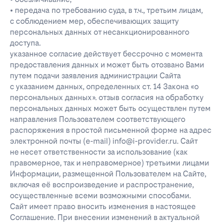
• передача по требованию суда, в т.ч., третьим лицам,
с соблюдением мер, обеспечивающих защиту
персональных данных от несанкционированного
доступа.
указанное согласие действует бессрочно с момента
предоставления данных и может быть отозвано Вами
путем подачи заявления администрации Сайта
с указанием данных, определенных ст. 14 Закона «о
персональных данных». отзыв согласия на обработку
персональных данных может быть осуществлен путем
направления Пользователем соответствующего
распоряжения в простой письменной форме на адрес
электронной почты (e-mail) info@i-provider.ru. Сайт
не несет ответственности за использование (как
правомерное, так и неправомерное) третьими лицами
Информации, размещенной Пользователем на Сайте,
включая её воспроизведение и распространение,
осуществленные всеми возможными способами.
Сайт имеет право вносить изменения в настоящее
Соглашение. При внесении изменений в актуальной