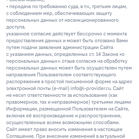
• передача по требованию суда, в т.ч., третьим лицам,
с соблюдением мер, обеспечивающих защиту
персональных данных от несанкционированного
доступа.
указанное согласие действует бессрочно с момента
предоставления данных и может быть отозвано Вами
путем подачи заявления администрации Сайта
с указанием данных, определенных ст. 14 Закона «о
персональных данных». отзыв согласия на обработку
персональных данных может быть осуществлен путем
направления Пользователем соответствующего
распоряжения в простой письменной форме на адрес
электронной почты (e-mail) info@i-provider.ru. Сайт
не несет ответственности за использование (как
правомерное, так и неправомерное) третьими лицами
Информации, размещенной Пользователем на Сайте,
включая её воспроизведение и распространение,
осуществленные всеми возможными способами.
Сайт имеет право вносить изменения в настоящее
Соглашение. При внесении изменений в актуальной