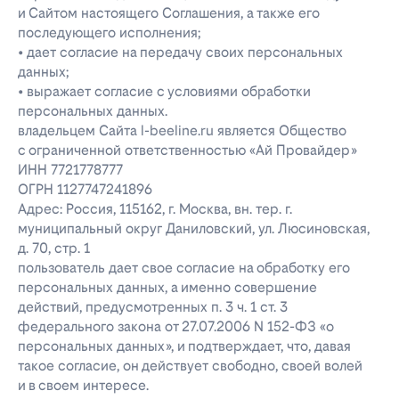
и Сайтом настоящего Соглашения, а также его
последующего исполнения;
• дает согласие на передачу своих персональных
данных;
• выражает согласие с условиями обработки
персональных данных.
владельцем Сайта l-beeline.ru является Общество
с ограниченной ответственностью «Ай Провайдер»
ИНН 7721778777
ОГРН 1127747241896
Адрес: Россия, 115162, г. Москва, вн. тер. г.
муниципальный округ Даниловский, ул. Люсиновская,
д. 70, стр. 1
пользователь дает свое согласие на обработку его
персональных данных, а именно совершение
действий, предусмотренных п. 3 ч. 1 ст. 3
федерального закона от 27.07.2006 N 152-ФЗ «о
персональных данных», и подтверждает, что, давая
такое согласие, он действует свободно, своей волей
и в своем интересе.