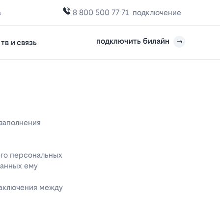
а
8 800 500 77 71
подключение
подключить билайн
тв и связь
 заполнения
его персональных
данных ему
заключения между