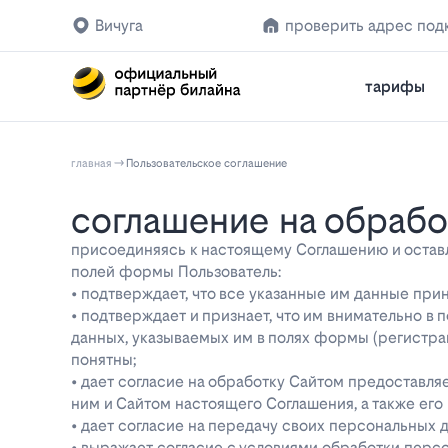
Вичуга
проверить адрес под
тарифы
главная
Пользовательское соглашение
соглашение на обраб
присоединяясь к настоящему Соглашению и оставляя
полей формы Пользователь:
• подтверждает, что все указанные им данные при
• подтверждает и признает, что им внимательно в
данных, указываемых им в полях формы (регистра
понятны;
• дает согласие на обработку Сайтом предоставл
ним и Сайтом настоящего Соглашения, а также ег
• дает согласие на передачу своих персональных 
• выражает согласие с условиями обработки перс