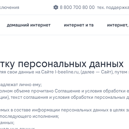
ключения
8 800 700 80 00
тех. поддержк
домашний интернет
интернет и тв
интернет, 
отку персональных данных
 свои данные на Сайте l-beeline.ru, (далее — Сайт), путем
надлежат лично ему;
 полном объеме прочитано Соглашение и условия обработки 
ции), текст соглашения и условия обработки персональных 
яемых в составе информации персональных данных в целях 
о последующего исполнения;
данных;
ональных данных.