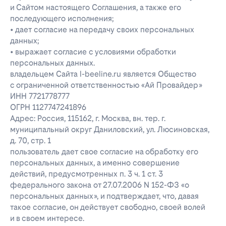
и Сайтом настоящего Соглашения, а также его
последующего исполнения;
• дает согласие на передачу своих персональных
данных;
• выражает согласие с условиями обработки
персональных данных.
владельцем Сайта l-beeline.ru является Общество
с ограниченной ответственностью «Ай Провайдер»
ИНН 7721778777
ОГРН 1127747241896
Адрес: Россия, 115162, г. Москва, вн. тер. г.
муниципальный округ Даниловский, ул. Люсиновская,
д. 70, стр. 1
пользователь дает свое согласие на обработку его
персональных данных, а именно совершение
действий, предусмотренных п. 3 ч. 1 ст. 3
федерального закона от 27.07.2006 N 152-ФЗ «о
персональных данных», и подтверждает, что, давая
такое согласие, он действует свободно, своей волей
и в своем интересе.