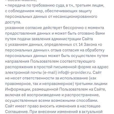
• передача по требованию суда, в т.ч., третьим лицам,
с соблюдением мер, обеспечивающих защиту
персональных данных от несанкционированного
доступа.
указанное согласие действует бессрочно с момента
предоставления данных и может быть отозвано Вами
путем подачи заявления администрации Сайта
с указанием данных, определенных ст. 14 Закона «о
персональных данных». отзыв согласия на обработку
персональных данных может быть осуществлен путем
направления Пользователем соответствующего
распоряжения в простой письменной форме на адрес
электронной почты (e-mail) info@i-provider.ru. Сайт
не несет ответственности за использование (как
правомерное, так и неправомерное) третьими лицами
Информации, размещенной Пользователем на Сайте,
включая её воспроизведение и распространение,
осуществленные всеми возможными способами.
Сайт имеет право вносить изменения в настоящее
Соглашение. При внесении изменений в актуальной