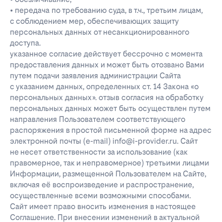
• передача по требованию суда, в т.ч., третьим лицам,
с соблюдением мер, обеспечивающих защиту
персональных данных от несанкционированного
доступа.
указанное согласие действует бессрочно с момента
предоставления данных и может быть отозвано Вами
путем подачи заявления администрации Сайта
с указанием данных, определенных ст. 14 Закона «о
персональных данных». отзыв согласия на обработку
персональных данных может быть осуществлен путем
направления Пользователем соответствующего
распоряжения в простой письменной форме на адрес
электронной почты (e-mail) info@i-provider.ru. Сайт
не несет ответственности за использование (как
правомерное, так и неправомерное) третьими лицами
Информации, размещенной Пользователем на Сайте,
включая её воспроизведение и распространение,
осуществленные всеми возможными способами.
Сайт имеет право вносить изменения в настоящее
Соглашение. При внесении изменений в актуальной