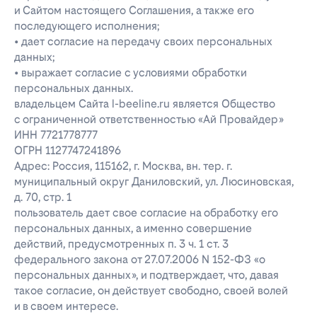
и Сайтом настоящего Соглашения, а также его
последующего исполнения;
• дает согласие на передачу своих персональных
данных;
• выражает согласие с условиями обработки
персональных данных.
владельцем Сайта l-beeline.ru является Общество
с ограниченной ответственностью «Ай Провайдер»
ИНН 7721778777
ОГРН 1127747241896
Адрес: Россия, 115162, г. Москва, вн. тер. г.
муниципальный округ Даниловский, ул. Люсиновская,
д. 70, стр. 1
пользователь дает свое согласие на обработку его
персональных данных, а именно совершение
действий, предусмотренных п. 3 ч. 1 ст. 3
федерального закона от 27.07.2006 N 152-ФЗ «о
персональных данных», и подтверждает, что, давая
такое согласие, он действует свободно, своей волей
и в своем интересе.