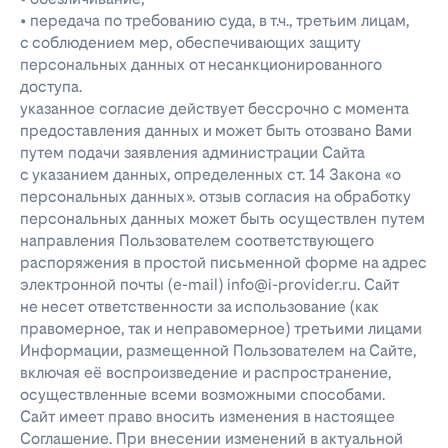
• передача по требованию суда, в т.ч., третьим лицам,
с соблюдением мер, обеспечивающих защиту
персональных данных от несанкционированного
доступа.
указанное согласие действует бессрочно с момента
предоставления данных и может быть отозвано Вами
путем подачи заявления администрации Сайта
с указанием данных, определенных ст. 14 Закона «о
персональных данных». отзыв согласия на обработку
персональных данных может быть осуществлен путем
направления Пользователем соответствующего
распоряжения в простой письменной форме на адрес
электронной почты (e-mail) info@i-provider.ru. Сайт
не несет ответственности за использование (как
правомерное, так и неправомерное) третьими лицами
Информации, размещенной Пользователем на Сайте,
включая её воспроизведение и распространение,
осуществленные всеми возможными способами.
Сайт имеет право вносить изменения в настоящее
Соглашение. При внесении изменений в актуальной