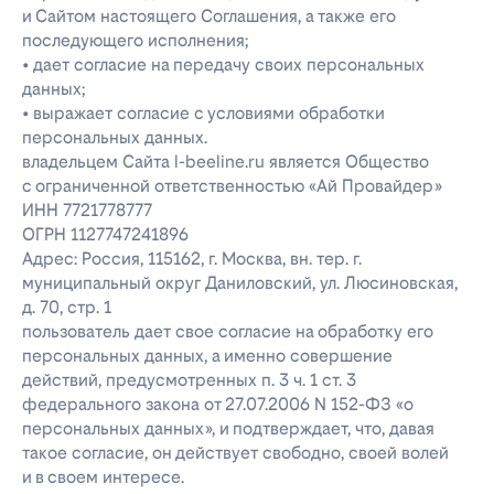
и Сайтом настоящего Соглашения, а также его
последующего исполнения;
• дает согласие на передачу своих персональных
данных;
• выражает согласие с условиями обработки
персональных данных.
владельцем Сайта l-beeline.ru является Общество
с ограниченной ответственностью «Ай Провайдер»
ИНН 7721778777
ОГРН 1127747241896
Адрес: Россия, 115162, г. Москва, вн. тер. г.
муниципальный округ Даниловский, ул. Люсиновская,
д. 70, стр. 1
пользователь дает свое согласие на обработку его
персональных данных, а именно совершение
действий, предусмотренных п. 3 ч. 1 ст. 3
федерального закона от 27.07.2006 N 152-ФЗ «о
персональных данных», и подтверждает, что, давая
такое согласие, он действует свободно, своей волей
и в своем интересе.