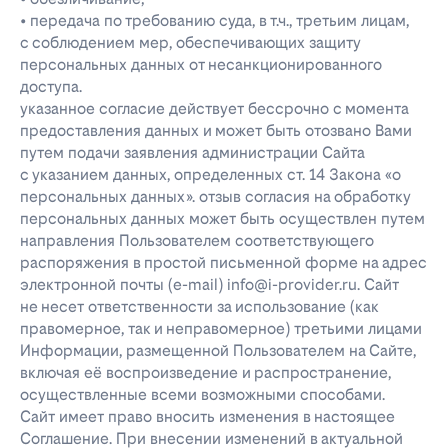
• передача по требованию суда, в т.ч., третьим лицам,
с соблюдением мер, обеспечивающих защиту
персональных данных от несанкционированного
доступа.
указанное согласие действует бессрочно с момента
предоставления данных и может быть отозвано Вами
путем подачи заявления администрации Сайта
с указанием данных, определенных ст. 14 Закона «о
персональных данных». отзыв согласия на обработку
персональных данных может быть осуществлен путем
направления Пользователем соответствующего
распоряжения в простой письменной форме на адрес
электронной почты (e-mail) info@i-provider.ru. Сайт
не несет ответственности за использование (как
правомерное, так и неправомерное) третьими лицами
Информации, размещенной Пользователем на Сайте,
включая её воспроизведение и распространение,
осуществленные всеми возможными способами.
Сайт имеет право вносить изменения в настоящее
Соглашение. При внесении изменений в актуальной