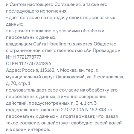
и Сайтом настоящего Соглашения, а также его
последующего исполнения;
• дает согласие на передачу своих персональных
данных;
• выражает согласие с условиями обработки
персональных данных.
владельцем Сайта l-beeline.ru является Общество
с ограниченной ответственностью «Ай Провайдер»
ИНН 7721778777
ОГРН 1127747241896
Адрес: Россия, 115162, г. Москва, вн. тер. г.
муниципальный округ Даниловский, ул. Люсиновская,
д. 70, стр. 1
пользователь дает свое согласие на обработку его
персональных данных, а именно совершение
действий, предусмотренных п. 3 ч. 1 ст. 3
федерального закона от 27.07.2006 N 152-ФЗ «о
персональных данных», и подтверждает, что, давая
такое согласие, он действует свободно, своей волей
и в своем интересе.