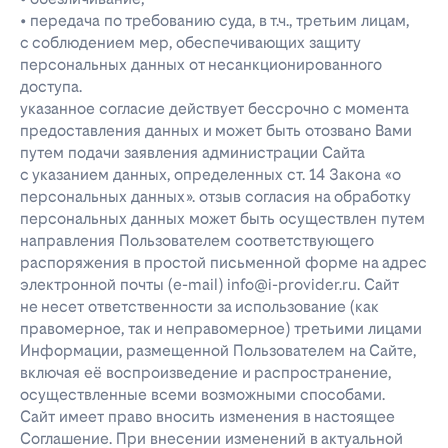
• передача по требованию суда, в т.ч., третьим лицам,
с соблюдением мер, обеспечивающих защиту
персональных данных от несанкционированного
доступа.
указанное согласие действует бессрочно с момента
предоставления данных и может быть отозвано Вами
путем подачи заявления администрации Сайта
с указанием данных, определенных ст. 14 Закона «о
персональных данных». отзыв согласия на обработку
персональных данных может быть осуществлен путем
направления Пользователем соответствующего
распоряжения в простой письменной форме на адрес
электронной почты (e-mail) info@i-provider.ru. Сайт
не несет ответственности за использование (как
правомерное, так и неправомерное) третьими лицами
Информации, размещенной Пользователем на Сайте,
включая её воспроизведение и распространение,
осуществленные всеми возможными способами.
Сайт имеет право вносить изменения в настоящее
Соглашение. При внесении изменений в актуальной