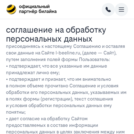
соглашение на обработку
персональных данных
присоединяясь к настоящему Соглашению и оставляя
свои данные на Сайте l-beeline.ru, (далее — Сайт),
путем заполнения полей формы Пользователь:
• подтверждает, что все указанные им данные
принадлежат лично ему;
• подтверждает и признает, что им внимательно
в полном объеме прочитано Соглашение и условия
обработки его персональных данных, указываемых им
в полях формы (регистрации), текст соглашения
и условия обработки персональных данных ему
понятны;
• дает согласие на обработку Сайтом
предоставляемых в составе информации
персональных данных в целях заключения между ним