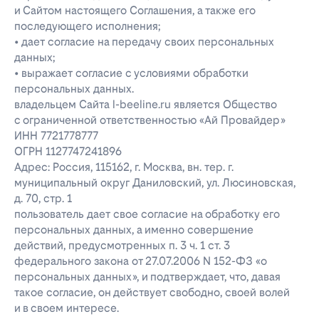
и Сайтом настоящего Соглашения, а также его
последующего исполнения;
• дает согласие на передачу своих персональных
данных;
• выражает согласие с условиями обработки
персональных данных.
владельцем Сайта l-beeline.ru является Общество
с ограниченной ответственностью «Ай Провайдер»
ИНН 7721778777
ОГРН 1127747241896
Адрес: Россия, 115162, г. Москва, вн. тер. г.
муниципальный округ Даниловский, ул. Люсиновская,
д. 70, стр. 1
пользователь дает свое согласие на обработку его
персональных данных, а именно совершение
действий, предусмотренных п. 3 ч. 1 ст. 3
федерального закона от 27.07.2006 N 152-ФЗ «о
персональных данных», и подтверждает, что, давая
такое согласие, он действует свободно, своей волей
и в своем интересе.