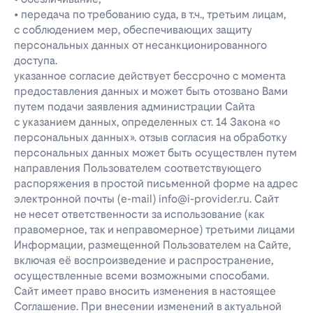
• передача по требованию суда, в т.ч., третьим лицам,
с соблюдением мер, обеспечивающих защиту
персональных данных от несанкционированного
доступа.
указанное согласие действует бессрочно с момента
предоставления данных и может быть отозвано Вами
путем подачи заявления администрации Сайта
с указанием данных, определенных ст. 14 Закона «о
персональных данных». отзыв согласия на обработку
персональных данных может быть осуществлен путем
направления Пользователем соответствующего
распоряжения в простой письменной форме на адрес
электронной почты (e-mail) info@i-provider.ru. Сайт
не несет ответственности за использование (как
правомерное, так и неправомерное) третьими лицами
Информации, размещенной Пользователем на Сайте,
включая её воспроизведение и распространение,
осуществленные всеми возможными способами.
Сайт имеет право вносить изменения в настоящее
Соглашение. При внесении изменений в актуальной