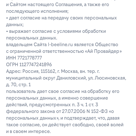
и Сайтом настоящего Соглашения, а также его
последующего исполнения;
• дает согласие на передачу своих персональных
данных;
• выражает согласие с условиями обработки
персональных данных.
владельцем Сайта l-beeline.ru является Общество
с ограниченной ответственностью «Ай Провайдер»
ИНН 7721778777
ОГРН 1127747241896
Адрес: Россия, 115162, г. Москва, вн. тер. г.
муниципальный округ Даниловский, ул. Люсиновская,
д. 70, стр. 1
пользователь дает свое согласие на обработку его
персональных данных, а именно совершение
действий, предусмотренных п. 3 ч. 1 ст. 3
федерального закона от 27.07.2006 N 152-ФЗ «о
персональных данных», и подтверждает, что, давая
такое согласие, он действует свободно, своей волей
и в своем интересе.