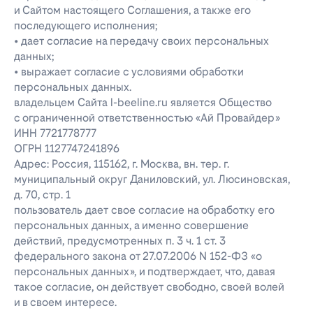
и Сайтом настоящего Соглашения, а также его
последующего исполнения;
• дает согласие на передачу своих персональных
данных;
• выражает согласие с условиями обработки
персональных данных.
владельцем Сайта l-beeline.ru является Общество
с ограниченной ответственностью «Ай Провайдер»
ИНН 7721778777
ОГРН 1127747241896
Адрес: Россия, 115162, г. Москва, вн. тер. г.
муниципальный округ Даниловский, ул. Люсиновская,
д. 70, стр. 1
пользователь дает свое согласие на обработку его
персональных данных, а именно совершение
действий, предусмотренных п. 3 ч. 1 ст. 3
федерального закона от 27.07.2006 N 152-ФЗ «о
персональных данных», и подтверждает, что, давая
такое согласие, он действует свободно, своей волей
и в своем интересе.