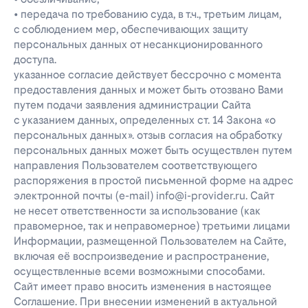
• передача по требованию суда, в т.ч., третьим лицам,
с соблюдением мер, обеспечивающих защиту
персональных данных от несанкционированного
доступа.
указанное согласие действует бессрочно с момента
предоставления данных и может быть отозвано Вами
путем подачи заявления администрации Сайта
с указанием данных, определенных ст. 14 Закона «о
персональных данных». отзыв согласия на обработку
персональных данных может быть осуществлен путем
направления Пользователем соответствующего
распоряжения в простой письменной форме на адрес
электронной почты (e-mail) info@i-provider.ru. Сайт
не несет ответственности за использование (как
правомерное, так и неправомерное) третьими лицами
Информации, размещенной Пользователем на Сайте,
включая её воспроизведение и распространение,
осуществленные всеми возможными способами.
Сайт имеет право вносить изменения в настоящее
Соглашение. При внесении изменений в актуальной