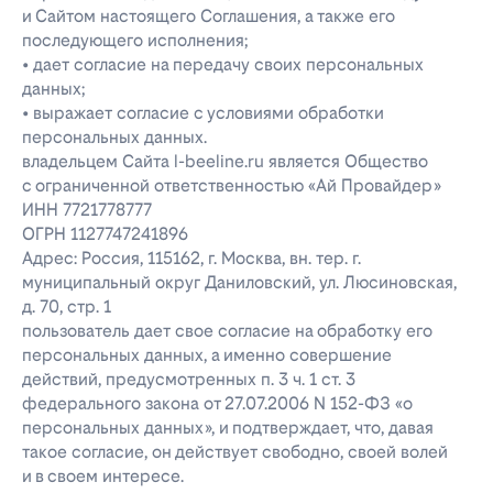
и Сайтом настоящего Соглашения, а также его
последующего исполнения;
• дает согласие на передачу своих персональных
данных;
• выражает согласие с условиями обработки
персональных данных.
владельцем Сайта l-beeline.ru является Общество
с ограниченной ответственностью «Ай Провайдер»
ИНН 7721778777
ОГРН 1127747241896
Адрес: Россия, 115162, г. Москва, вн. тер. г.
муниципальный округ Даниловский, ул. Люсиновская,
д. 70, стр. 1
пользователь дает свое согласие на обработку его
персональных данных, а именно совершение
действий, предусмотренных п. 3 ч. 1 ст. 3
федерального закона от 27.07.2006 N 152-ФЗ «о
персональных данных», и подтверждает, что, давая
такое согласие, он действует свободно, своей волей
и в своем интересе.