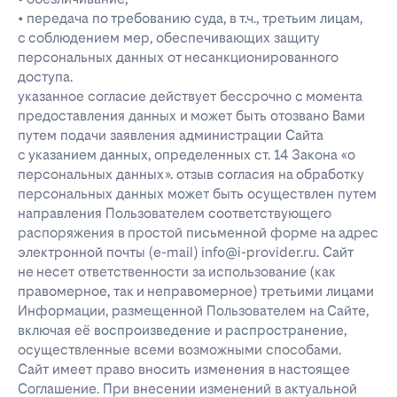
• передача по требованию суда, в т.ч., третьим лицам,
с соблюдением мер, обеспечивающих защиту
персональных данных от несанкционированного
доступа.
указанное согласие действует бессрочно с момента
предоставления данных и может быть отозвано Вами
путем подачи заявления администрации Сайта
с указанием данных, определенных ст. 14 Закона «о
персональных данных». отзыв согласия на обработку
персональных данных может быть осуществлен путем
направления Пользователем соответствующего
распоряжения в простой письменной форме на адрес
электронной почты (e-mail) info@i-provider.ru. Сайт
не несет ответственности за использование (как
правомерное, так и неправомерное) третьими лицами
Информации, размещенной Пользователем на Сайте,
включая её воспроизведение и распространение,
осуществленные всеми возможными способами.
Сайт имеет право вносить изменения в настоящее
Соглашение. При внесении изменений в актуальной