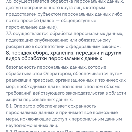
7.6. осуществляется обработка персональных данных,
доступ неограниченного круга лиц к которым
предоставлен субъектом персональных данных либо
по его просьбе (далее — общедоступные
персональные данные).
7.7. осуществляется обработка персональных данных,
подлежащих опубликованию или обязательному
раскрытию в соответствии с федеральным законом.
8. порядок сбора, хранения, передачи и других
видов обработки персональных данных
безопасность персональных данных, которые
обрабатываются Оператором, обеспечивается путем
реализации правовых, организационных и технических
мер, необходимых для выполнения в полном объеме
требований действующего законодательства в области
защиты персональных данных.
8.1. Оператор обеспечивает сохранность
персональных данных и принимает все возможные
меры, исключающие доступ к персональным данным
неуполномоченных лиц.
8.2. Персональные данные Пользователя никогда, ни