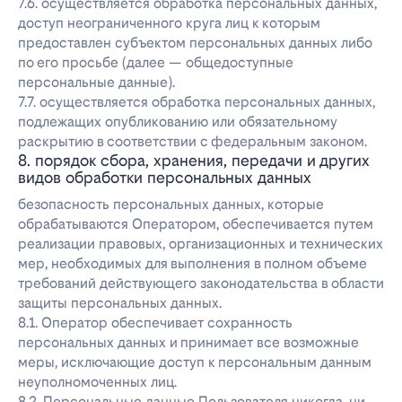
7.6. осуществляется обработка персональных данных,
доступ неограниченного круга лиц к которым
предоставлен субъектом персональных данных либо
по его просьбе (далее — общедоступные
персональные данные).
7.7. осуществляется обработка персональных данных,
подлежащих опубликованию или обязательному
раскрытию в соответствии с федеральным законом.
8. порядок сбора, хранения, передачи и других
видов обработки персональных данных
безопасность персональных данных, которые
обрабатываются Оператором, обеспечивается путем
реализации правовых, организационных и технических
мер, необходимых для выполнения в полном объеме
требований действующего законодательства в области
защиты персональных данных.
8.1. Оператор обеспечивает сохранность
персональных данных и принимает все возможные
меры, исключающие доступ к персональным данным
неуполномоченных лиц.
8.2. Персональные данные Пользователя никогда, ни