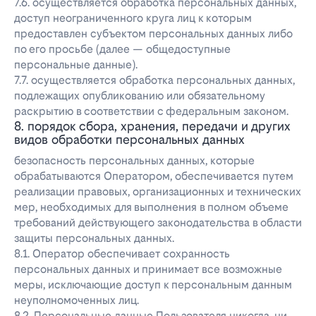
7.6. осуществляется обработка персональных данных,
доступ неограниченного круга лиц к которым
предоставлен субъектом персональных данных либо
по его просьбе (далее — общедоступные
персональные данные).
7.7. осуществляется обработка персональных данных,
подлежащих опубликованию или обязательному
раскрытию в соответствии с федеральным законом.
8. порядок сбора, хранения, передачи и других
видов обработки персональных данных
безопасность персональных данных, которые
обрабатываются Оператором, обеспечивается путем
реализации правовых, организационных и технических
мер, необходимых для выполнения в полном объеме
требований действующего законодательства в области
защиты персональных данных.
8.1. Оператор обеспечивает сохранность
персональных данных и принимает все возможные
меры, исключающие доступ к персональным данным
неуполномоченных лиц.
8.2. Персональные данные Пользователя никогда, ни