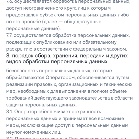
7.6. осуществляется обработка персональных данных,
доступ неограниченного круга лиц к которым
предоставлен субъектом персональных данных либо
по его просьбе (далее — общедоступные
персональные данные).
7.7. осуществляется обработка персональных данных,
подлежащих опубликованию или обязательному
раскрытию в соответствии с федеральным законом.
8. порядок сбора, хранения, передачи и других
видов обработки персональных данных
безопасность персональных данных, которые
обрабатываются Оператором, обеспечивается путем
реализации правовых, организационных и технических
мер, необходимых для выполнения в полном объеме
требований действующего законодательства в области
защиты персональных данных.
8.1. Оператор обеспечивает сохранность
персональных данных и принимает все возможные
меры, исключающие доступ к персональным данным
неуполномоченных лиц.
8.2. Персональные данные Пользователя никогда, ни