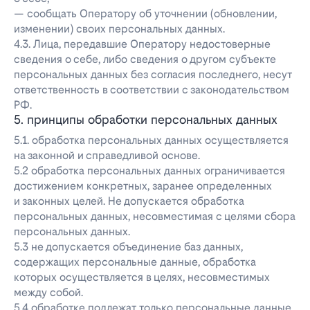
— сообщать Оператору об уточнении (обновлении,
изменении) своих персональных данных.
4.3. Лица, передавшие Оператору недостоверные
сведения о себе, либо сведения о другом субъекте
персональных данных без согласия последнего, несут
ответственность в соответствии с законодательством
РФ.
5. принципы обработки персональных данных
5.1. обработка персональных данных осуществляется
на законной и справедливой основе.
5.2 обработка персональных данных ограничивается
достижением конкретных, заранее определенных
и законных целей. Не допускается обработка
персональных данных, несовместимая с целями сбора
персональных данных.
5.3 не допускается объединение баз данных,
содержащих персональные данные, обработка
которых осуществляется в целях, несовместимых
между собой.
5.4 обработке подлежат только персональные данные,