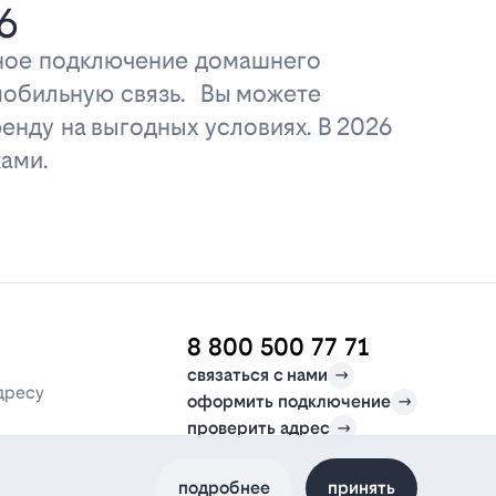
6
дное подключение домашнего
 мобильную связь. Вы можете
енду на выгодных условиях. В 2026
ами.
8 800 500 77 71
связаться с нами
дресу
оформить подключение
проверить адрес
подробнее
принять