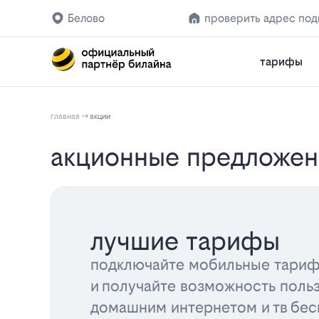
Белово
проверить адрес по
тарифы
главная
акции
акционные предложен
лучшие тарифы
подключайте мобильные тариф
и получайте возможность поль
домашним интернетом и тв бес