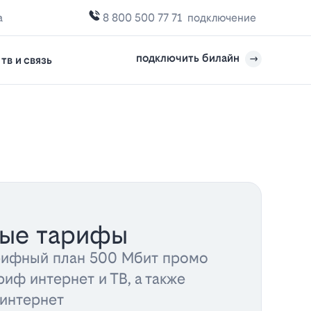
а
8 800 500 77 71
подключение
подключить билайн
тв и связь
ные тарифы
рифный план 500 Мбит промо
риф интернет и ТВ, а также
 интернет