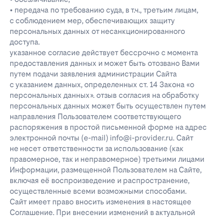
• передача по требованию суда, в т.ч., третьим лицам,
с соблюдением мер, обеспечивающих защиту
персональных данных от несанкционированного
доступа.
указанное согласие действует бессрочно с момента
предоставления данных и может быть отозвано Вами
путем подачи заявления администрации Сайта
с указанием данных, определенных ст. 14 Закона «о
персональных данных». отзыв согласия на обработку
персональных данных может быть осуществлен путем
направления Пользователем соответствующего
распоряжения в простой письменной форме на адрес
электронной почты (e-mail) info@i-provider.ru. Сайт
не несет ответственности за использование (как
правомерное, так и неправомерное) третьими лицами
Информации, размещенной Пользователем на Сайте,
включая её воспроизведение и распространение,
осуществленные всеми возможными способами.
Сайт имеет право вносить изменения в настоящее
Соглашение. При внесении изменений в актуальной