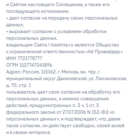
и Сайтом настоящего Соглашения, а также его
последующего исполнения;
• дает согласие на передачу своих персональных
данных;
• выражает согласие с условиями обработки
персональных данных.
владельцем Сайта l-beeline.ru является Общество
с ограниченной ответственностью «Ай Провайдер»
ИНН 7721778777
ОГРН 1127747241896
Адрес: Россия, 115162, г. Москва, вн. тер. г.
муниципальный округ Даниловский, ул. Люсиновская,
д. 70, стр. 1
пользователь дает свое согласие на обработку его
персональных данных, а именно совершение
действий, предусмотренных п. 3 ч. 1 ст. 3
федерального закона от 27.07.2006 N 152-ФЗ «о
персональных данных», и подтверждает, что, давая
такое согласие, он действует свободно, своей волей
и в своем интересе.