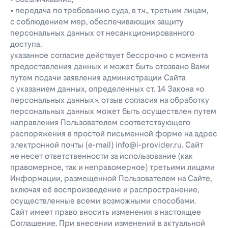
• передача по требованию суда, в т.ч., третьим лицам,
с соблюдением мер, обеспечивающих защиту
персональных данных от несанкционированного
доступа.
указанное согласие действует бессрочно с момента
предоставления данных и может быть отозвано Вами
путем подачи заявления администрации Сайта
с указанием данных, определенных ст. 14 Закона «о
персональных данных». отзыв согласия на обработку
персональных данных может быть осуществлен путем
направления Пользователем соответствующего
распоряжения в простой письменной форме на адрес
электронной почты (e-mail) info@i-provider.ru. Сайт
не несет ответственности за использование (как
правомерное, так и неправомерное) третьими лицами
Информации, размещенной Пользователем на Сайте,
включая её воспроизведение и распространение,
осуществленные всеми возможными способами.
Сайт имеет право вносить изменения в настоящее
Соглашение. При внесении изменений в актуальной