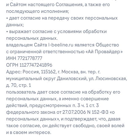
и Сайтом настоящего Соглашения, а также его
последующего исполнения;
• дает согласие на передачу своих персональных
данных;
• выражает согласие с условиями обработки
персональных данных.
владельцем Сайта l-beeline.ru является Общество
с ограниченной ответственностью «Ай Провайдер»
ИНН 7721778777
ОГРН 1127747241896
Адрес: Россия, 115162, г. Москва, вн. тер. г.
муниципальный округ Даниловский, ул. Люсиновская,
д. 70, стр. 1
пользователь дает свое согласие на обработку его
персональных данных, а именно совершение
действий, предусмотренных п. 3 ч. 1 ст. 3
федерального закона от 27.07.2006 N 152-ФЗ «о
персональных данных», и подтверждает, что, давая
такое согласие, он действует свободно, своей волей
и в своем интересе.