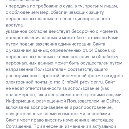
• передача по требованию суда, в т.ч., третьим лицам,
с соблюдением мер, обеспечивающих защиту
персональных данных от несанкционированного
доступа.
указанное согласие действует бессрочно с момента
предоставления данных и может быть отозвано Вами
путем подачи заявления администрации Сайта
с указанием данных, определенных ст. 14 Закона «о
персональных данных». отзыв согласия на обработку
персональных данных может быть осуществлен путем
направления Пользователем соответствующего
распоряжения в простой письменной форме на адрес
электронной почты (e-mail) info@i-provider.ru. Сайт
не несет ответственности за использование (как
правомерное, так и неправомерное) третьими лицами
Информации, размещенной Пользователем на Сайте,
включая её воспроизведение и распространение,
осуществленные всеми возможными способами.
Сайт имеет право вносить изменения в настоящее
Соглашение. При внесении изменений в актуальной