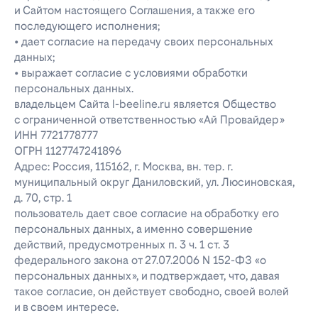
и Сайтом настоящего Соглашения, а также его
последующего исполнения;
• дает согласие на передачу своих персональных
данных;
• выражает согласие с условиями обработки
персональных данных.
владельцем Сайта l-beeline.ru является Общество
с ограниченной ответственностью «Ай Провайдер»
ИНН 7721778777
ОГРН 1127747241896
Адрес: Россия, 115162, г. Москва, вн. тер. г.
муниципальный округ Даниловский, ул. Люсиновская,
д. 70, стр. 1
пользователь дает свое согласие на обработку его
персональных данных, а именно совершение
действий, предусмотренных п. 3 ч. 1 ст. 3
федерального закона от 27.07.2006 N 152-ФЗ «о
персональных данных», и подтверждает, что, давая
такое согласие, он действует свободно, своей волей
и в своем интересе.