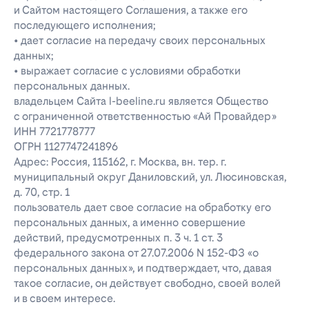
и Сайтом настоящего Соглашения, а также его
последующего исполнения;
• дает согласие на передачу своих персональных
данных;
• выражает согласие с условиями обработки
персональных данных.
владельцем Сайта l-beeline.ru является Общество
с ограниченной ответственностью «Ай Провайдер»
ИНН 7721778777
ОГРН 1127747241896
Адрес: Россия, 115162, г. Москва, вн. тер. г.
муниципальный округ Даниловский, ул. Люсиновская,
д. 70, стр. 1
пользователь дает свое согласие на обработку его
персональных данных, а именно совершение
действий, предусмотренных п. 3 ч. 1 ст. 3
федерального закона от 27.07.2006 N 152-ФЗ «о
персональных данных», и подтверждает, что, давая
такое согласие, он действует свободно, своей волей
и в своем интересе.