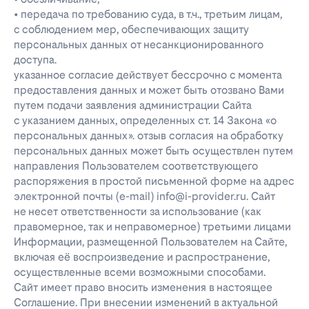
• передача по требованию суда, в т.ч., третьим лицам,
с соблюдением мер, обеспечивающих защиту
персональных данных от несанкционированного
доступа.
указанное согласие действует бессрочно с момента
предоставления данных и может быть отозвано Вами
путем подачи заявления администрации Сайта
с указанием данных, определенных ст. 14 Закона «о
персональных данных». отзыв согласия на обработку
персональных данных может быть осуществлен путем
направления Пользователем соответствующего
распоряжения в простой письменной форме на адрес
электронной почты (e-mail) info@i-provider.ru. Сайт
не несет ответственности за использование (как
правомерное, так и неправомерное) третьими лицами
Информации, размещенной Пользователем на Сайте,
включая её воспроизведение и распространение,
осуществленные всеми возможными способами.
Сайт имеет право вносить изменения в настоящее
Соглашение. При внесении изменений в актуальной