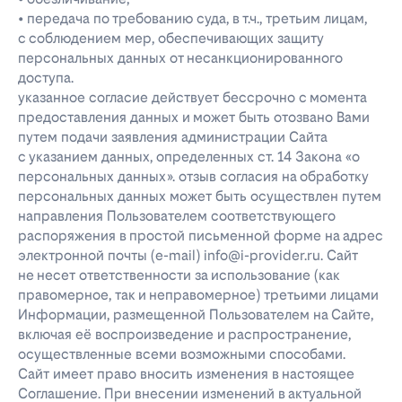
• передача по требованию суда, в т.ч., третьим лицам,
с соблюдением мер, обеспечивающих защиту
персональных данных от несанкционированного
доступа.
указанное согласие действует бессрочно с момента
предоставления данных и может быть отозвано Вами
путем подачи заявления администрации Сайта
с указанием данных, определенных ст. 14 Закона «о
персональных данных». отзыв согласия на обработку
персональных данных может быть осуществлен путем
направления Пользователем соответствующего
распоряжения в простой письменной форме на адрес
электронной почты (e-mail) info@i-provider.ru. Сайт
не несет ответственности за использование (как
правомерное, так и неправомерное) третьими лицами
Информации, размещенной Пользователем на Сайте,
включая её воспроизведение и распространение,
осуществленные всеми возможными способами.
Сайт имеет право вносить изменения в настоящее
Соглашение. При внесении изменений в актуальной