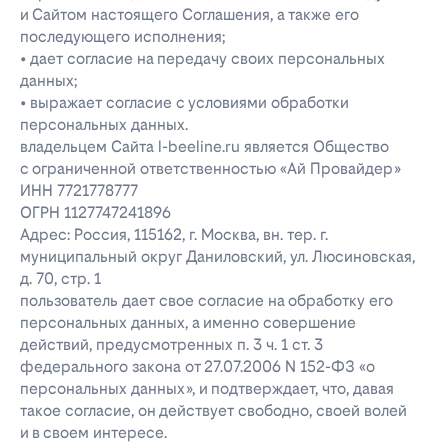
и Сайтом настоящего Соглашения, а также его
последующего исполнения;
• дает согласие на передачу своих персональных
данных;
• выражает согласие с условиями обработки
персональных данных.
владельцем Сайта l-beeline.ru является Общество
с ограниченной ответственностью «Ай Провайдер»
ИНН 7721778777
ОГРН 1127747241896
Адрес: Россия, 115162, г. Москва, вн. тер. г.
муниципальный округ Даниловский, ул. Люсиновская,
д. 70, стр. 1
пользователь дает свое согласие на обработку его
персональных данных, а именно совершение
действий, предусмотренных п. 3 ч. 1 ст. 3
федерального закона от 27.07.2006 N 152-ФЗ «о
персональных данных», и подтверждает, что, давая
такое согласие, он действует свободно, своей волей
и в своем интересе.