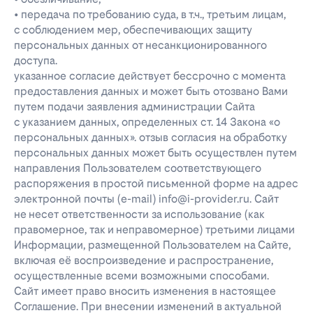
• передача по требованию суда, в т.ч., третьим лицам,
с соблюдением мер, обеспечивающих защиту
персональных данных от несанкционированного
доступа.
указанное согласие действует бессрочно с момента
предоставления данных и может быть отозвано Вами
путем подачи заявления администрации Сайта
с указанием данных, определенных ст. 14 Закона «о
персональных данных». отзыв согласия на обработку
персональных данных может быть осуществлен путем
направления Пользователем соответствующего
распоряжения в простой письменной форме на адрес
электронной почты (e-mail) info@i-provider.ru. Сайт
не несет ответственности за использование (как
правомерное, так и неправомерное) третьими лицами
Информации, размещенной Пользователем на Сайте,
включая её воспроизведение и распространение,
осуществленные всеми возможными способами.
Сайт имеет право вносить изменения в настоящее
Соглашение. При внесении изменений в актуальной