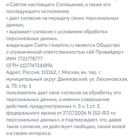
и Сайтом настоящего Соглашения, а также его
последующего исполнения;
• дает согласие на передачу своих персональных
данных;
• выражает согласие с условиями обработки
персональных данных.
владельцем Сайта l-beeline.ru является Общество
с ограниченной ответственностью «Ай Провайдер»
ИНН 7721778777
ОГРН 1127747241896
Адрес: Россия, 115162, г. Москва, вн. тер. г.
муниципальный округ Даниловский, ул. Люсиновская,
д. 70, стр. 1
пользователь дает свое согласие на обработку его
персональных данных, а именно совершение
действий, предусмотренных п. 3 ч. 1 ст. 3
федерального закона от 27.07.2006 N 152-ФЗ «о
персональных данных», и подтверждает, что, давая
такое согласие, он действует свободно, своей волей
и в своем интересе.