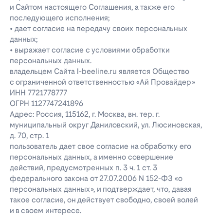
и Сайтом настоящего Соглашения, а также его
последующего исполнения;
• дает согласие на передачу своих персональных
данных;
• выражает согласие с условиями обработки
персональных данных.
владельцем Сайта l-beeline.ru является Общество
с ограниченной ответственностью «Ай Провайдер»
ИНН 7721778777
ОГРН 1127747241896
Адрес: Россия, 115162, г. Москва, вн. тер. г.
муниципальный округ Даниловский, ул. Люсиновская,
д. 70, стр. 1
пользователь дает свое согласие на обработку его
персональных данных, а именно совершение
действий, предусмотренных п. 3 ч. 1 ст. 3
федерального закона от 27.07.2006 N 152-ФЗ «о
персональных данных», и подтверждает, что, давая
такое согласие, он действует свободно, своей волей
и в своем интересе.