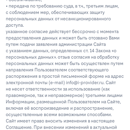
• передача по требованию суда, в т.ч., третьим лицам,
с соблюдением мер, обеспечивающих защиту
персональных данных от несанкционированного
доступа.
указанное согласие действует бессрочно с момента
предоставления данных и может быть отозвано Вами
путем подачи заявления администрации Сайта
с указанием данных, определенных ст. 14 Закона «о
персональных данных». отзыв согласия на обработку
персональных данных может быть осуществлен путем
направления Пользователем соответствующего
распоряжения в простой письменной форме на адрес
электронной почты (e-mail) info@i-provider.ru. Сайт
не несет ответственности за использование (как
правомерное, так и неправомерное) третьими лицами
Информации, размещенной Пользователем на Сайте,
включая её воспроизведение и распространение,
осуществленные всеми возможными способами.
Сайт имеет право вносить изменения в настоящее
Соглашение. При внесении изменений в актуальной