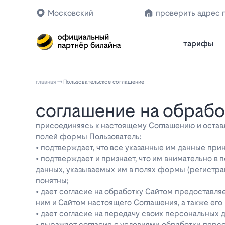
Московский
проверить адрес 
тарифы
главная
Пользовательское соглашение
соглашение на обраб
присоединяясь к настоящему Соглашению и оставляя
полей формы Пользователь:
• подтверждает, что все указанные им данные при
• подтверждает и признает, что им внимательно в
данных, указываемых им в полях формы (регистра
понятны;
• дает согласие на обработку Сайтом предоставл
ним и Сайтом настоящего Соглашения, а также ег
• дает согласие на передачу своих персональных 
• выражает согласие с условиями обработки перс