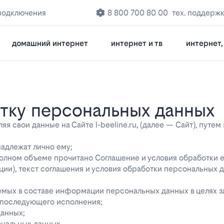
подключения
8 800 700 80 00
тех. поддерж
домашний интернет
интернет и тв
интернет, 
отку персональных данных
 свои данные на Сайте l-beeline.ru, (далее — Сайт), путем
надлежат лично ему;
 полном объеме прочитано Соглашение и условия обработки 
ции), текст соглашения и условия обработки персональных 
яемых в составе информации персональных данных в целях 
о последующего исполнения;
данных;
ональных данных.