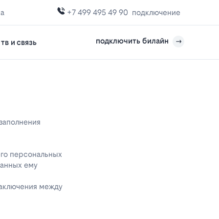
ка
+7 499 495 49 90
подключение
подключить билайн
тв и связь
 заполнения
его персональных
данных ему
заключения между