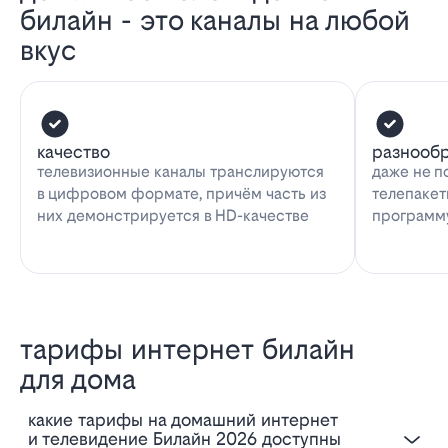
билайн - это каналы на любой
вкус
качество
разнооб
телевизионные каналы транслируются
даже не п
в цифровом формате, причём часть из
телепакет
них демонстрируется в HD-качестве
программу
тарифы интернет билайн
для дома
Какие тарифы на домашний интернет
и телевидение Билайн 2026 доступны