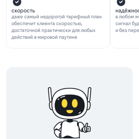
скорость
надёжно
даже самый недорогой тарифный план
в любом м
обеспечит клиента скоростью,
сигнал бу
достаточной практически для любых
и без пер
действий в мировой паутине