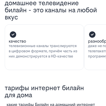
домашнее телевидение
билайн - это каналы на любой
вкус
качество
разнооб
телевизионные каналы транслируются
даже не п
в цифровом формате, причём часть из
телепакет
них демонстрируется в HD-качестве
программу
тарифы интернет билайн
для дома
Какие тарифы Билайн на домашний интернет