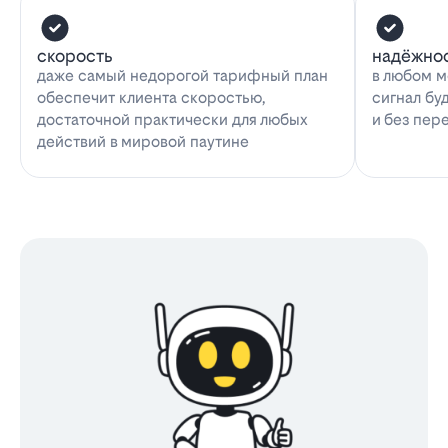
скорость
надёжно
даже самый недорогой тарифный план
в любом м
обеспечит клиента скоростью,
сигнал бу
достаточной практически для любых
и без пер
действий в мировой паутине